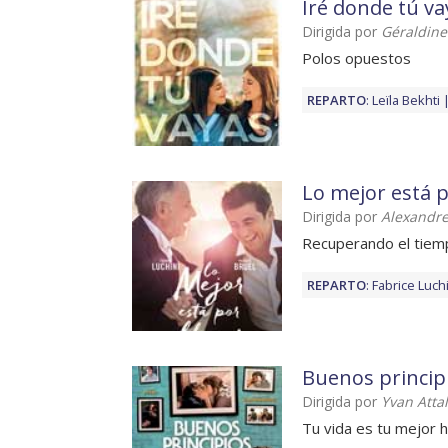
Iré donde tú va
Dirigida por
Géraldin
Polos opuestos
REPARTO
:
Leïla Bekhti
Lo mejor está p
Dirigida por
Alexandre
Recuperando el tiem
REPARTO
:
Fabrice Luch
Buenos princip
Dirigida por
Yvan Attal
Tu vida es tu mejor h