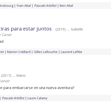
ainsbourg
Yvan Attal
Pascale Arbillot
Ben Attal
ras para estar juntos
(2019) .... Isabelle
e Canet
tad
zet
Marion Cotillard
Gilles Lellouche
Laurent Lafitte
(2017) .... Mano
Lenoir
rde para embarcarse en una nueva aventura?
Pascale Arbillot
Laure Calamy