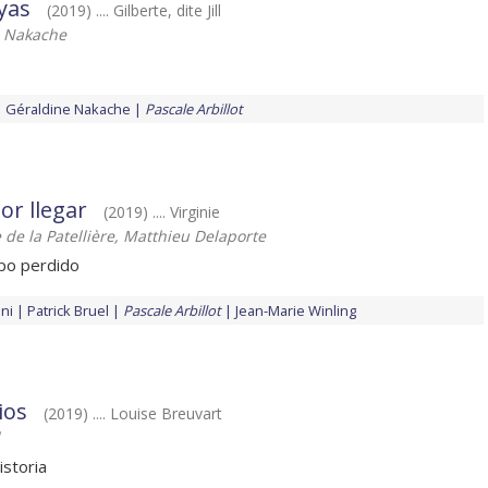
yas
(2019) .... Gilberte, dite Jill
e Nakache
Géraldine Nakache
Pascale Arbillot
or llegar
(2019) .... Virginie
 de la Patellière, Matthieu Delaporte
po perdido
ini
Patrick Bruel
Pascale Arbillot
Jean-Marie Winling
ios
(2019) .... Louise Breuvart
istoria