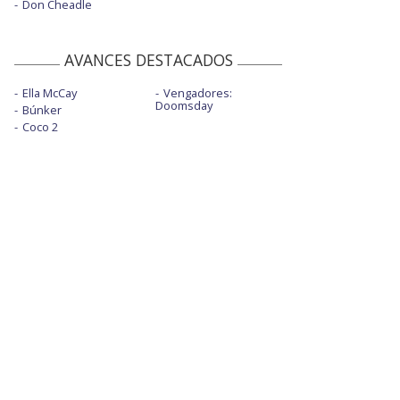
Don Cheadle
AVANCES DESTACADOS
Ella McCay
Vengadores:
Doomsday
Búnker
Coco 2