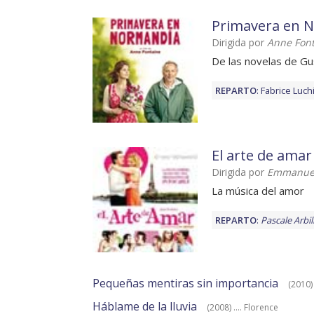
Primavera en 
Dirigida por
Anne Fon
De las novelas de Gu
REPARTO
:
Fabrice Luch
El arte de amar
Dirigida por
Emmanuel
La música del amor
REPARTO
:
Pascale Arbil
Pequeñas mentiras sin importancia
(2010) 
Háblame de la lluvia
(2008) .... Florence