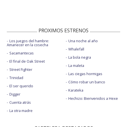
PROXIMOS ESTRENOS
Los juegos del hambre:
Una noche al año
Amanecer en la cosecha
Whalefall
Sacamantecas
La bola negra
El final de Oak Street
La maleta
Street Fighter
Las ciegas hormigas
Trinidad
Cómo robar un banco
El ser querido
Karateka
Digger
Hechizo: Bienvenidos a Hexe
Cuenta atrás
La otra madre