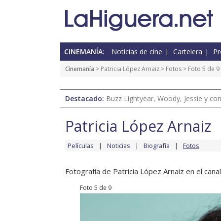
CINEMANÍA:
Noticias de cine
Cartelera
Pr
Cinemanía
>
Patricia López Arnaiz
>
Fotos
> Foto 5 de 9
Destacado:
Buzz Lightyear, Woody, Jessie y com
Patricia López Arnaiz
Películas
Noticias
Biografía
Fotos
Fotografía de Patricia López Arnaiz en el canal
Foto 5 de 9