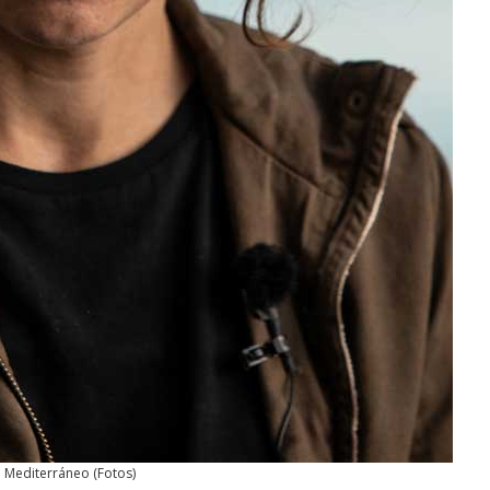
Mediterráneo
(
Fotos
)