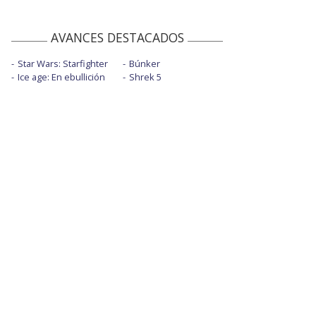
AVANCES DESTACADOS
Star Wars: Starfighter
Búnker
Ice age: En ebullición
Shrek 5