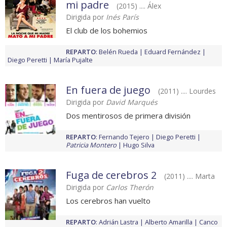
mi padre
(2015) .... Álex
Dirigida por
Inés París
El club de los bohemios
REPARTO
:
Belén Rueda
Eduard Fernández
Diego Peretti
María Pujalte
En fuera de juego
(2011) .... Lourdes
Dirigida por
David Marqués
Dos mentirosos de primera división
REPARTO
:
Fernando Tejero
Diego Peretti
Patricia Montero
Hugo Silva
Fuga de cerebros 2
(2011) .... Marta
Dirigida por
Carlos Therón
Los cerebros han vuelto
REPARTO
:
Adrián Lastra
Alberto Amarilla
Canco