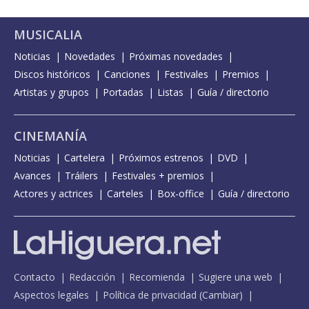
MUSICALIA
Noticias
Novedades
Próximas novedades
Discos históricos
Canciones
Festivales
Premios
Artistas y grupos
Portadas
Listas
Guía / directorio
CINEMANÍA
Noticias
Cartelera
Próximos estrenos
DVD
Avances
Tráilers
Festivales + premios
Actores y actrices
Carteles
Box-office
Guía / directorio
Contacto
Redacción
Recomienda
Sugiere una web
Aspectos legales
Política de privacidad
(
Cambiar
)