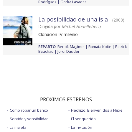
Rodríguez
Gorka Lasaosa
La posibilidad de una isla
(2008)
Dirigida por
Michel Houellebecq
Clonación IV milenio
REPARTO
:
Benoît Magimel
Ramata Koite
Patrick
Bauchau
Jordi Dauder
PROXIMOS ESTRENOS
Cómo robar un banco
Hechizo: Bienvenidos a Hexe
Sentido y sensibilidad
El ser querido
La maleta
La invitación