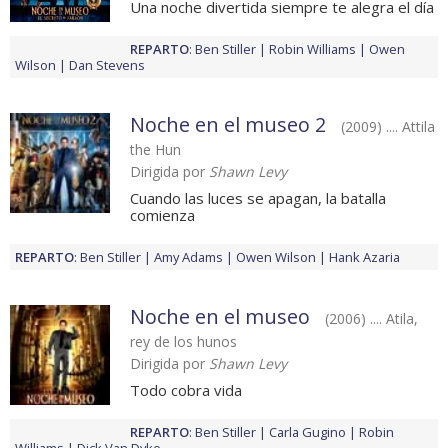
Una noche divertida siempre te alegra el día
REPARTO
:
Ben Stiller
Robin Williams
Owen
Wilson
Dan Stevens
Noche en el museo 2
(2009) .... Attila
the Hun
Dirigida por
Shawn Levy
Cuando las luces se apagan, la batalla
comienza
REPARTO
:
Ben Stiller
Amy Adams
Owen Wilson
Hank Azaria
Noche en el museo
(2006) .... Atila,
rey de los hunos
Dirigida por
Shawn Levy
Todo cobra vida
REPARTO
:
Ben Stiller
Carla Gugino
Robin