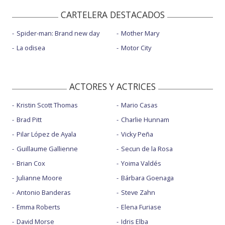
CARTELERA DESTACADOS
Spider-man: Brand new day
Mother Mary
La odisea
Motor City
ACTORES Y ACTRICES
Kristin Scott Thomas
Mario Casas
Brad Pitt
Charlie Hunnam
Pilar López de Ayala
Vicky Peña
Guillaume Gallienne
Secun de la Rosa
Brian Cox
Yoima Valdés
Julianne Moore
Bárbara Goenaga
Antonio Banderas
Steve Zahn
Emma Roberts
Elena Furiase
David Morse
Idris Elba