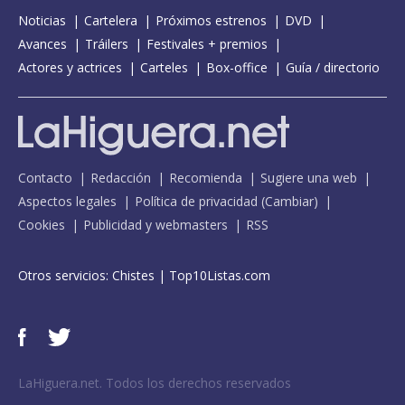
Noticias
Cartelera
Próximos estrenos
DVD
Avances
Tráilers
Festivales + premios
Actores y actrices
Carteles
Box-office
Guía / directorio
Contacto
Redacción
Recomienda
Sugiere una web
Aspectos legales
Política de privacidad
(
Cambiar
)
Cookies
Publicidad y webmasters
RSS
Otros servicios:
Chistes
|
Top10Listas.com
LaHiguera.net. Todos los derechos reservados