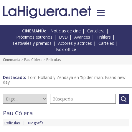
CINEMANÍA:
Noticias de cine
Cartelera
Próximos estrenos
DVD
Avances
Tráilers
Festivales y premios
Actores y actrices
Carteles
Box-office
Cinemanía
>
Pau Cólera
> Películas
Destacado:
Tom Holland y Zendaya en 'Spider-man: Brand new
day'
Pau Cólera
Películas
Biografía