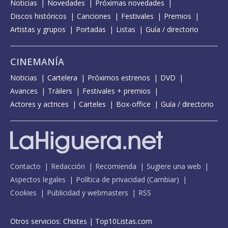
Noticias
Novedades
Próximas novedades
Discos históricos
Canciones
Festivales
Premios
Artistas y grupos
Portadas
Listas
Guía / directorio
CINEMANÍA
Noticias
Cartelera
Próximos estrenos
DVD
Avances
Tráilers
Festivales + premios
Actores y actrices
Carteles
Box-office
Guía / directorio
Contacto
Redacción
Recomienda
Sugiere una web
Aspectos legales
Política de privacidad
(
Cambiar
)
Cookies
Publicidad y webmasters
RSS
Otros servicios:
Chistes
|
Top10Listas.com