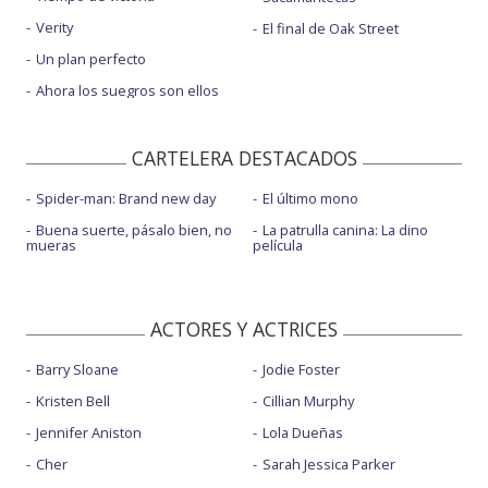
Verity
El final de Oak Street
Un plan perfecto
Ahora los suegros son ellos
CARTELERA DESTACADOS
Spider-man: Brand new day
El último mono
Buena suerte, pásalo bien, no
La patrulla canina: La dino
mueras
película
ACTORES Y ACTRICES
Barry Sloane
Jodie Foster
Kristen Bell
Cillian Murphy
Jennifer Aniston
Lola Dueñas
Cher
Sarah Jessica Parker