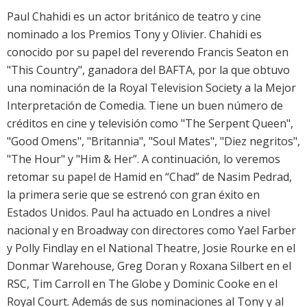
Paul Chahidi es un actor británico de teatro y cine
nominado a los Premios Tony y Olivier. Chahidi es
conocido por su papel del reverendo Francis Seaton en
"This Country", ganadora del BAFTA, por la que obtuvo
una nominación de la Royal Television Society a la Mejor
Interpretación de Comedia. Tiene un buen número de
créditos en cine y televisión como "The Serpent Queen",
"Good Omens", "Britannia", "Soul Mates", "Diez negritos",
"The Hour" y "Him & Her”. A continuación, lo veremos
retomar su papel de Hamid en “Chad” de Nasim Pedrad,
la primera serie que se estrenó con gran éxito en
Estados Unidos. Paul ha actuado en Londres a nivel
nacional y en Broadway con directores como Yael Farber
y Polly Findlay en el National Theatre, Josie Rourke en el
Donmar Warehouse, Greg Doran y Roxana Silbert en el
RSC, Tim Carroll en The Globe y Dominic Cooke en el
Royal Court. Además de sus nominaciones al Tony y al