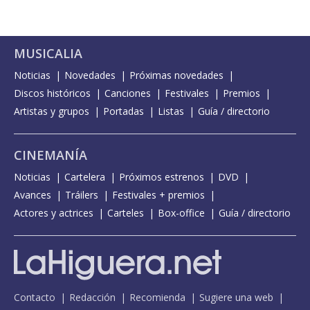
MUSICALIA
Noticias
Novedades
Próximas novedades
Discos históricos
Canciones
Festivales
Premios
Artistas y grupos
Portadas
Listas
Guía / directorio
CINEMANÍA
Noticias
Cartelera
Próximos estrenos
DVD
Avances
Tráilers
Festivales + premios
Actores y actrices
Carteles
Box-office
Guía / directorio
Contacto
Redacción
Recomienda
Sugiere una web