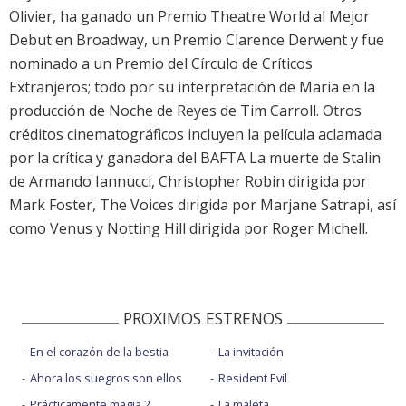
Olivier, ha ganado un Premio Theatre World al Mejor
Debut en Broadway, un Premio Clarence Derwent y fue
nominado a un Premio del Círculo de Críticos
Extranjeros; todo por su interpretación de Maria en la
producción de Noche de Reyes de Tim Carroll. Otros
créditos cinematográficos incluyen la película aclamada
por la crítica y ganadora del BAFTA La muerte de Stalin
de Armando Iannucci, Christopher Robin dirigida por
Mark Foster, The Voices dirigida por Marjane Satrapi, así
como Venus y Notting Hill dirigida por Roger Michell.
PROXIMOS ESTRENOS
En el corazón de la bestia
La invitación
Ahora los suegros son ellos
Resident Evil
Prácticamente magia 2
La maleta