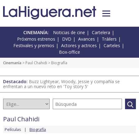
CINEMANÍA:
Noticias de cine
Cartelera
Próximos estrenos
DVD
Avances
Tráilers
Festivales y premios
Actores y actrices
Carteles
Box-office
Cinemanía
>
Paul Chahidi
> Biografía
Destacado:
Buzz Lightyear, Woody, Jessie y compañía se
enfrentan a un nuevo reto en 'Toy story 5'
Paul Chahidi
Películas
Biografía