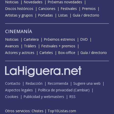
Noticias
Novedades
Próximas novedades
Discos históricos
Canciones
Festivales
Premios
Artistas y grupos
Portadas
Listas
Guía / directorio
CINEMANÍA
Noticias
Cartelera
Próximos estrenos
DVD
Avances
Tráilers
Festivales + premios
Actores y actrices
Carteles
Box-office
Guía / directorio
Contacto
Redacción
Recomienda
Sugiere una web
Aspectos legales
Política de privacidad
(
Cambiar
)
Cookies
Publicidad y webmasters
RSS
Otros servicios:
Chistes
|
Top10Listas.com