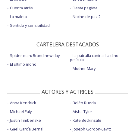
Cuenta atrás
Fiesta pagäna
La maleta
Noche de paz 2
Sentido y sensibilidad
CARTELERA DESTACADOS
Spider-man: Brand new day
La patrulla canina: La dino
película
El último mono
Mother Mary
ACTORES Y ACTRICES
Anna Kendrick
Belén Rueda
Michael Ealy
Aisha Tyler
Justin Timberlake
Kate Beckinsale
Gael García Bernal
Joseph Gordon-Levitt