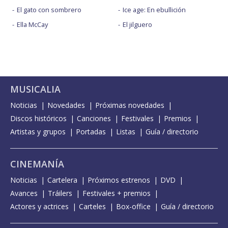
El gato con sombrero
Ice age: En ebullición
Ella McCay
El jilguero
MUSICALIA
Noticias
Novedades
Próximas novedades
Discos históricos
Canciones
Festivales
Premios
Artistas y grupos
Portadas
Listas
Guía / directorio
CINEMANÍA
Noticias
Cartelera
Próximos estrenos
DVD
Avances
Tráilers
Festivales + premios
Actores y actrices
Carteles
Box-office
Guía / directorio