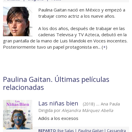
Paulina Gaitan nació en México y empezó a
trabajar como actriz a los nueve años.
A los dos años, después de trabajar en las
cadenas Televisa y TV Azteca, debutó en la
gran pantalla de la mano de Luis Mandoki en Voces inocentes.
Posteriormente tuvo un papel protagonista en... (
+
)
Paulina Gaitan. Últimas películas
relacionadas
Las niñas bien
(2018) .... Ana Paula
Dirigida por
Alejandra Márquez Abella
Adiós a los excesos
REPARTO
:
Ilse Salas
Paulina Gaitan
Cassandra