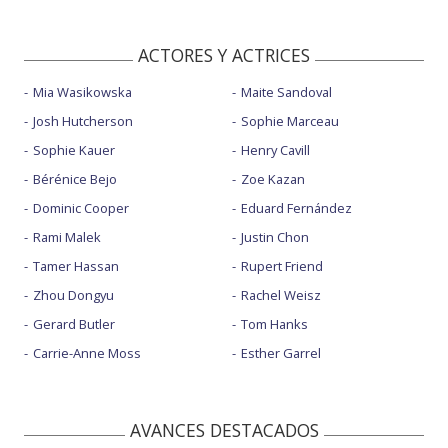
ACTORES Y ACTRICES
Mia Wasikowska
Maite Sandoval
Josh Hutcherson
Sophie Marceau
Sophie Kauer
Henry Cavill
Bérénice Bejo
Zoe Kazan
Dominic Cooper
Eduard Fernández
Rami Malek
Justin Chon
Tamer Hassan
Rupert Friend
Zhou Dongyu
Rachel Weisz
Gerard Butler
Tom Hanks
Carrie-Anne Moss
Esther Garrel
AVANCES DESTACADOS