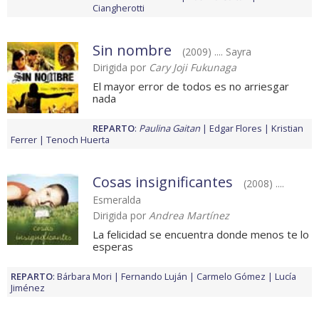
Ciangherotti
Sin nombre
(2009) .... Sayra
Dirigida por
Cary Joji Fukunaga
El mayor error de todos es no arriesgar
nada
REPARTO
:
Paulina Gaitan
Edgar Flores
Kristian
Ferrer
Tenoch Huerta
Cosas insignificantes
(2008) ....
Esmeralda
Dirigida por
Andrea Martínez
La felicidad se encuentra donde menos te lo
esperas
REPARTO
:
Bárbara Mori
Fernando Luján
Carmelo Gómez
Lucía
Jiménez