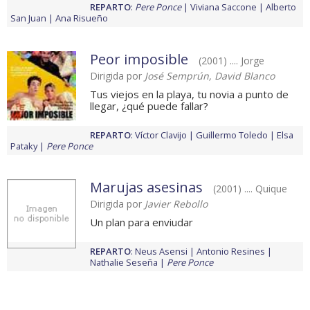
REPARTO
:
Pere Ponce
Viviana Saccone
Alberto
San Juan
Ana Risueño
Peor imposible
(2001) .... Jorge
Dirigida por
José Semprún, David Blanco
Tus viejos en la playa, tu novia a punto de
llegar, ¿qué puede fallar?
REPARTO
:
Víctor Clavijo
Guillermo Toledo
Elsa
Pataky
Pere Ponce
Marujas asesinas
(2001) .... Quique
Dirigida por
Javier Rebollo
Un plan para enviudar
REPARTO
:
Neus Asensi
Antonio Resines
Nathalie Seseña
Pere Ponce