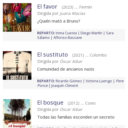
El favor
(2023) .... Fermín
Dirigida por
Juana Macías
¿Quién mató a Bruno?
REPARTO
:
Inma Cuesta
Diego Martín
Sara
Sálamo
Alfonso Bassave
El sustituto
(2021) .... Colombo
Dirigida por
Óscar Aibar
Comunidad de ancianos nazis
REPARTO
:
Ricardo Gómez
Victoria Luengo
Pere
Ponce
Joaquín Climent
El bosque
(2012) .... Coixo
Dirigida por
Oscar Aibar
Todas las familias esconden un secreto