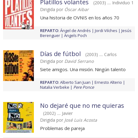
Platillos volantes
(2003) .... Individuo 1
Dirigida por
Óscar Aibar
Una historia de OVNIS en los años 70
REPARTO
:
Ángel de Andrés
Jordi Vilches
Jesús
Berenguer
Àngels Poch
Días de fútbol
(2003) .... Carlos
Dirigida por
David Serrano
Siete amigos. Una misión. Ningún talento
REPARTO
:
Alberto San Juan
Ernesto Alterio
Natalia Verbeke
Pere Ponce
No dejaré que no me quieras
(2002) .... Javier
Dirigida por
José Luis Acosta
Problemas de pareja