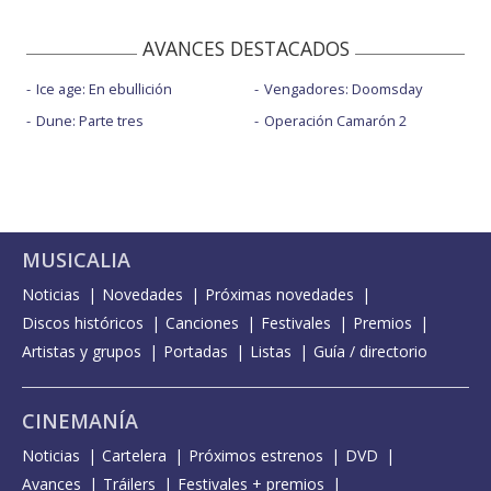
AVANCES DESTACADOS
Ice age: En ebullición
Vengadores: Doomsday
Dune: Parte tres
Operación Camarón 2
MUSICALIA
Noticias
Novedades
Próximas novedades
Discos históricos
Canciones
Festivales
Premios
Artistas y grupos
Portadas
Listas
Guía / directorio
CINEMANÍA
Noticias
Cartelera
Próximos estrenos
DVD
Avances
Tráilers
Festivales + premios