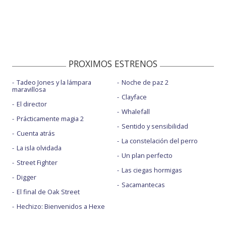
PROXIMOS ESTRENOS
Tadeo Jones y la lámpara
Noche de paz 2
maravillosa
Clayface
El director
Whalefall
Prácticamente magia 2
Sentido y sensibilidad
Cuenta atrás
La constelación del perro
La isla olvidada
Un plan perfecto
Street Fighter
Las ciegas hormigas
Digger
Sacamantecas
El final de Oak Street
Hechizo: Bienvenidos a Hexe