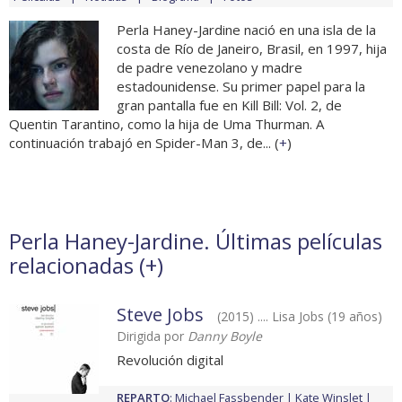
Perla Haney-Jardine nació en una isla de la
costa de Río de Janeiro, Brasil, en 1997, hija
de padre venezolano y madre
estadounidense. Su primer papel para la
gran pantalla fue en Kill Bill: Vol. 2, de
Quentin Tarantino, como la hija de Uma Thurman. A
continuación trabajó en Spider-Man 3, de... (
+
)
Perla Haney-Jardine. Últimas películas
relacionadas (
+
)
Steve Jobs
(2015) .... Lisa Jobs (19 años)
Dirigida por
Danny Boyle
Revolución digital
REPARTO
:
Michael Fassbender
Kate Winslet