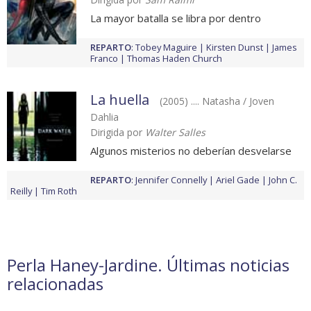
La mayor batalla se libra por dentro
REPARTO
:
Tobey Maguire
Kirsten Dunst
James
Franco
Thomas Haden Church
La huella
(2005) .... Natasha / Joven
Dahlia
Dirigida por
Walter Salles
Algunos misterios no deberían desvelarse
REPARTO
:
Jennifer Connelly
Ariel Gade
John C.
Reilly
Tim Roth
Perla Haney-Jardine. Últimas noticias
relacionadas