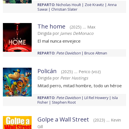
REPARTO
:
Nicholas Hoult
Zoë Kravitz
Anna
Sawai
Christian Slater
The home
(2025) .... Max
Dirigida por
James DeMonaco
El mal nunca envejece
REPARTO
:
Pete Davidson
Bruce Altman
Policán
(2025) .... Perico (voz)
Dirigida por
Peter Hastings
Mitad perro, mitad hombre, todo un héroe
REPARTO
:
Pete Davidson
Lil Rel Howery
Isla
Fisher
Stephen Root
Golpe a Wall Street
(2023) .... Kevin
Gill