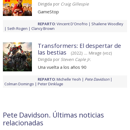
Dirigida por
Craig Gillespie
GameStop
REPARTO
:
Vincent D'Onofrio
Shailene Woodley
Seth Rogen
Clancy Brown
Transformers: El despertar de
las bestias
(2022) .... Mirage (voz)
Dirigida por
Steven Caple Jr.
Una vuelta a los años 90
REPARTO
:
Michelle Yeoh
Pete Davidson
Colman Domingo
Peter Dinklage
Pete Davidson. Últimas noticias
relacionadas