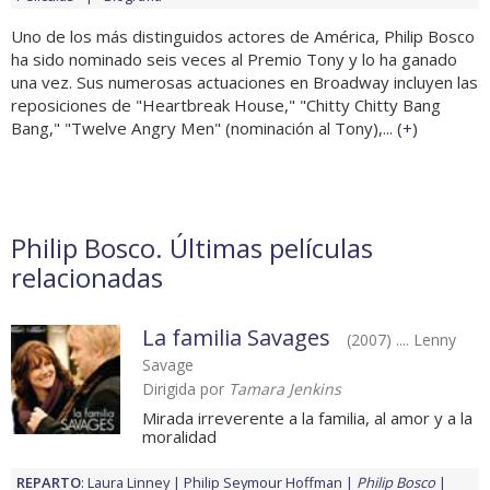
Uno de los más distinguidos actores de América, Philip Bosco
ha sido nominado seis veces al Premio Tony y lo ha ganado
una vez. Sus numerosas actuaciones en Broadway incluyen las
reposiciones de "Heartbreak House," "Chitty Chitty Bang
Bang," "Twelve Angry Men" (nominación al Tony),... (
+
)
Philip Bosco. Últimas películas
relacionadas
La familia Savages
(2007) .... Lenny
Savage
Dirigida por
Tamara Jenkins
Mirada irreverente a la familia, al amor y a la
moralidad
REPARTO
:
Laura Linney
Philip Seymour Hoffman
Philip Bosco