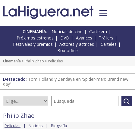
CINEMANÍA:
Noticias de cine
Cartelera
Próximos estrenos
DVD
Avances
Tráilers
Festivales y premios
Actores y actrices
Carteles
Box-office
Cinemanía
>
Philip Zhao
> Películas
Destacado:
Tom Holland y Zendaya en 'Spider-man: Brand new
day'
Philip Zhao
Películas
Noticias
Biografía