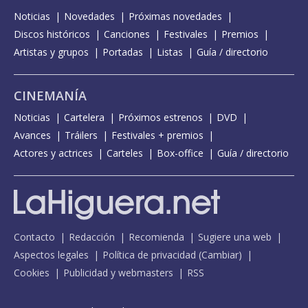
Noticias
Novedades
Próximas novedades
Discos históricos
Canciones
Festivales
Premios
Artistas y grupos
Portadas
Listas
Guía / directorio
CINEMANÍA
Noticias
Cartelera
Próximos estrenos
DVD
Avances
Tráilers
Festivales + premios
Actores y actrices
Carteles
Box-office
Guía / directorio
Contacto
Redacción
Recomienda
Sugiere una web
Aspectos legales
Política de privacidad
(
Cambiar
)
Cookies
Publicidad y webmasters
RSS