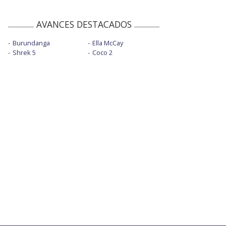
AVANCES DESTACADOS
Burundanga
Ella McCay
Shrek 5
Coco 2