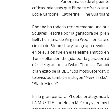
"Panorama desde el puente"
críticas, mientras que Phoebe ofreció una
Eddie Carbone, 'Catherine' (The Guardian)
Phoebe ha rodado recientemente una nueva 
Squares", escrita por la ganadora del pr
Bell', hermana de Virginia Woolf, en este
círculo de Bloomsbury, un grupo revolucion
en televisión fue en el telefilme emitido 
Tom Hollander, dirigido por la ganadora d
días del gran poeta Dylan Thomas. Tambié
gran éxito de la BBC "Los mosqueteros", c
televisivos también incluyen "New Tricks",
"Black Mirror".
En la gran pantalla, Phoebe protagoniza
LA MUERTE, con Helen McCrory y Jeremy Irv