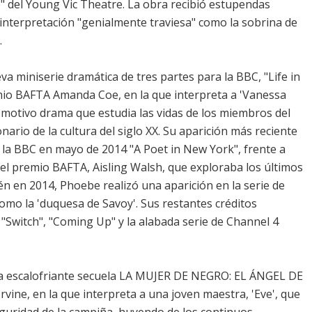
 del Young Vic Theatre. La obra recibió estupendas
 interpretación "genialmente traviesa" como la sobrina de
.
miniserie dramática de tres partes para la BBC, "Life in
emio BAFTA Amanda Coe, en la que interpreta a 'Vanessa
 emotivo drama que estudia las vidas de los miembros del
ario de la cultura del siglo XX. Su aparición más reciente
en la BBC en mayo de 2014 "A Poet in New York", frente a
el premio BAFTA, Aisling Walsh, que exploraba los últimos
n en 2014, Phoebe realizó una aparición en la serie de
omo la 'duquesa de Savoy'. Sus restantes créditos
 "Switch", "Coming Up" y la alabada serie de Channel 4
 la escalofriante secuela LA MUJER DE NEGRO: EL ÁNGEL DE
ine, en la que interpreta a una joven maestra, 'Eve', que