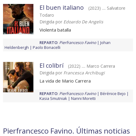
El buen italiano
(2023) .... Salvatore
Todaro
Dirigida por
Edoardo De Angelis
Violenta batalla
REPARTO
:
Pierfrancesco Favino
Johan
Heldenbergh
Paolo Bonacelli
El colibrí
(2022) .... Marco Carrera
Dirigida por
Francesca Archibugi
La vida de Mario Carrera
REPARTO
:
Pierfrancesco Favino
Bérénice Bejo
Kasia Smutniak
Nanni Moretti
Pierfrancesco Favino. Últimas noticias