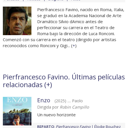
Pierfrancesco Favino, nacido en Roma, Italia,
se graduó en la Academia Nacional de Arte
Dramático Silvio dAmico antes de
perfeccionar su carrera en el Teatro de
Roma bajo la dirección de Luca Ronconi.
Comenzó con su carrera en el teatro (dirigido por artistas
reconocidos como Ronconi y Gigi... (
+
)
Pierfrancesco Favino. Últimas películas
relacionadas (
+
)
Enzo
(2025) .... Paolo
Dirigida por
Robin Campillo
Un nuevo horizonte
REPARTO
:
Pierfrancesco Favino
Élodie Bouchez