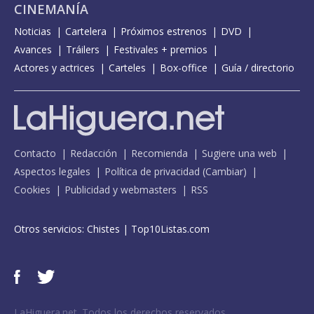
CINEMANÍA
Noticias
Cartelera
Próximos estrenos
DVD
Avances
Tráilers
Festivales + premios
Actores y actrices
Carteles
Box-office
Guía / directorio
Contacto
Redacción
Recomienda
Sugiere una web
Aspectos legales
Política de privacidad
(
Cambiar
)
Cookies
Publicidad y webmasters
RSS
Otros servicios:
Chistes
|
Top10Listas.com
LaHiguera.net. Todos los derechos reservados