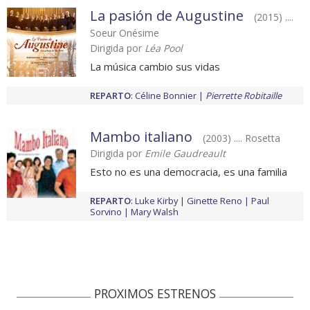
La pasión de Augustine
(2015) ....
Soeur Onésime
Dirigida por
Léa Pool
La música cambio sus vidas
REPARTO
:
Céline Bonnier
Pierrette Robitaille
Mambo italiano
(2003) .... Rosetta
Dirigida por
Emile Gaudreault
Esto no es una democracia, es una familia
REPARTO
:
Luke Kirby
Ginette Reno
Paul
Sorvino
Mary Walsh
PROXIMOS ESTRENOS