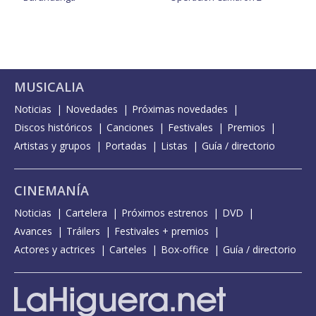
MUSICALIA
Noticias
Novedades
Próximas novedades
Discos históricos
Canciones
Festivales
Premios
Artistas y grupos
Portadas
Listas
Guía / directorio
CINEMANÍA
Noticias
Cartelera
Próximos estrenos
DVD
Avances
Tráilers
Festivales + premios
Actores y actrices
Carteles
Box-office
Guía / directorio