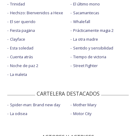
Trinidad
El último mono
Hechizo: Bienvenidos a Hexe
Sacamantecas
El ser querido
Whalefall
Fiesta pagäna
Prácticamente magia 2
Clayface
La otra madre
Esta soledad
Sentido y sensibilidad
Cuenta atrás
Tiempo de victoria
Noche de paz 2
Street Fighter
La maleta
CARTELERA DESTACADOS
Spider-man: Brand new day
Mother Mary
La odisea
Motor City