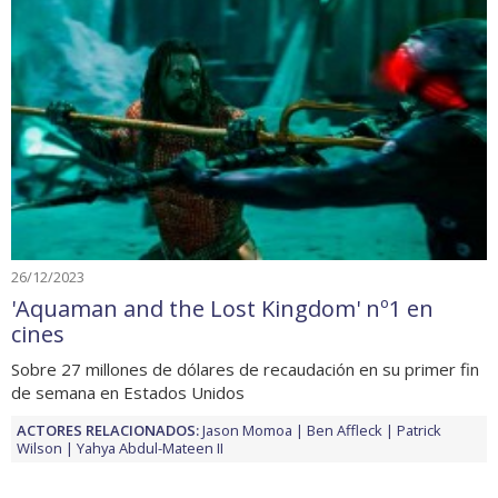
26/12/2023
'Aquaman and the Lost Kingdom' nº1 en
cines
Sobre 27 millones de dólares de recaudación en su primer fin
de semana en Estados Unidos
ACTORES RELACIONADOS:
Jason Momoa
Ben Affleck
Patrick
Wilson
Yahya Abdul-Mateen II