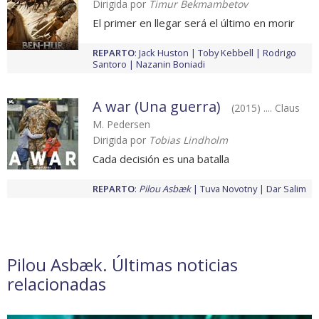
Dirigida por
Timur Bekmambetov
El primer en llegar será el último en morir
REPARTO
:
Jack Huston
Toby Kebbell
Rodrigo
Santoro
Nazanin Boniadi
A war (Una guerra)
(2015) .... Claus
M. Pedersen
Dirigida por
Tobias Lindholm
Cada decisión es una batalla
REPARTO
:
Pilou Asbæk
Tuva Novotny
Dar Salim
Pilou Asbæk. Últimas noticias
relacionadas