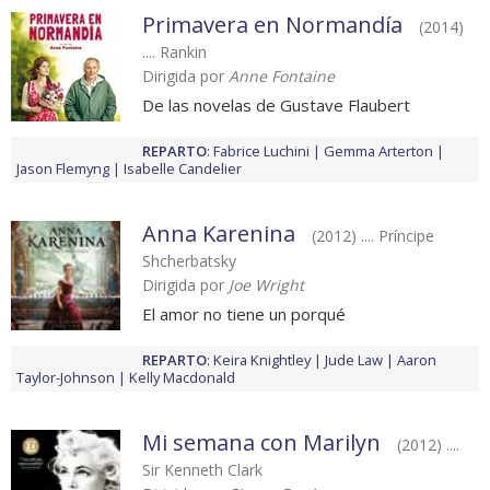
Primavera en Normandía
(2014)
.... Rankin
Dirigida por
Anne Fontaine
De las novelas de Gustave Flaubert
REPARTO
:
Fabrice Luchini
Gemma Arterton
Jason Flemyng
Isabelle Candelier
Anna Karenina
(2012) .... Príncipe
Shcherbatsky
Dirigida por
Joe Wright
El amor no tiene un porqué
REPARTO
:
Keira Knightley
Jude Law
Aaron
Taylor-Johnson
Kelly Macdonald
Mi semana con Marilyn
(2012) ....
Sir Kenneth Clark