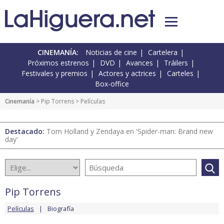
CINEMANÍA:
Noticias de cine
Cartelera
Próximos estrenos
DVD
Avances
Tráilers
Festivales y premios
Actores y actrices
Carteles
Box-office
Cinemanía
>
Pip Torrens
> Películas
Destacado:
Tom Holland y Zendaya en 'Spider-man: Brand new
day'
Pip Torrens
Películas
Biografía