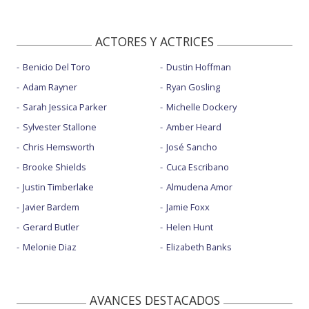
ACTORES Y ACTRICES
Benicio Del Toro
Dustin Hoffman
Adam Rayner
Ryan Gosling
Sarah Jessica Parker
Michelle Dockery
Sylvester Stallone
Amber Heard
Chris Hemsworth
José Sancho
Brooke Shields
Cuca Escribano
Justin Timberlake
Almudena Amor
Javier Bardem
Jamie Foxx
Gerard Butler
Helen Hunt
Melonie Diaz
Elizabeth Banks
AVANCES DESTACADOS