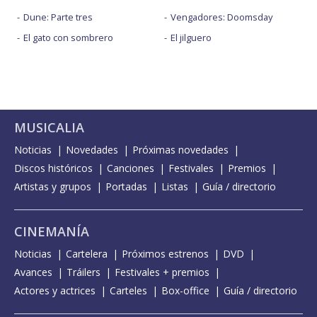
Dune: Parte tres
Vengadores: Doomsday
El gato con sombrero
El jilguero
MUSICALIA
Noticias
Novedades
Próximas novedades
Discos históricos
Canciones
Festivales
Premios
Artistas y grupos
Portadas
Listas
Guía / directorio
CINEMANÍA
Noticias
Cartelera
Próximos estrenos
DVD
Avances
Tráilers
Festivales + premios
Actores y actrices
Carteles
Box-office
Guía / directorio