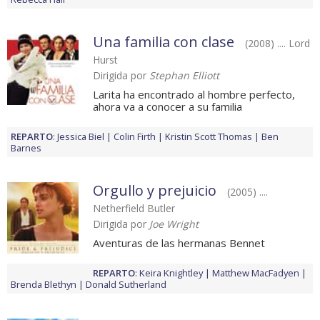
Una familia con clase
(2008) .... Lord
Hurst
Dirigida por
Stephan Elliott
Larita ha encontrado al hombre perfecto,
ahora va a conocer a su familia
REPARTO
:
Jessica Biel
Colin Firth
Kristin Scott Thomas
Ben
Barnes
Orgullo y prejuicio
(2005) ....
Netherfield Butler
Dirigida por
Joe Wright
Aventuras de las hermanas Bennet
REPARTO
:
Keira Knightley
Matthew MacFadyen
Brenda Blethyn
Donald Sutherland