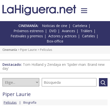
CINEMANÍA:
Noticias de cine
Cartelera
Próximos estrenos
DVD
Avances
Tráilers
Festivales y premios
Actores y actrices
Carteles
Box-office
Cinemanía
>
Piper Laurie
> Películas
Destacado:
Tom Holland y Zendaya en 'Spider-man: Brand new
day'
Piper Laurie
Películas
Biografía