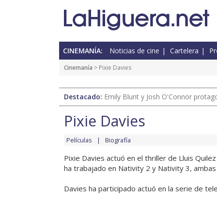
CINEMANÍA:
Noticias de cine
Cartelera
Pr
Cinemanía
> Pixie Davies
Destacado:
Emily Blunt y Josh O'Connor protagon
Pixie Davies
Películas
Biografía
Pixie Davies actuó en el thriller de Lluis Quil
ha trabajado en Nativity 2 y Nativity 3, ambas 
Davies ha participado actuó en la serie de tel