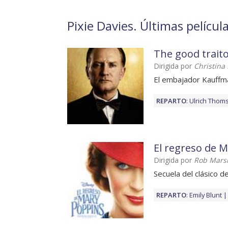
Pixie Davies. Últimas películ
The good trait
Dirigida por
Christina
El embajador Kauffm
REPARTO
:
Ulrich Thom
El regreso de 
Dirigida por
Rob Marsh
Secuela del clásico 
REPARTO
:
Emily Blunt