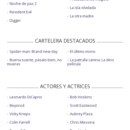
Noche de paz 2
La isla olvidada
Resident Evil
La otra madre
Digger
CARTELERA DESTACADOS
Spider-man: Brand new day
El último mono
Buena suerte, pásalo bien, no
La patrulla canina: La dino
mueras
película
ACTORES Y ACTRICES
Leonardo DiCaprio
Bob Hoskins
Beyoncé
Scott Eastwood
Vicky Krieps
Aubrey Plaza
Colin Farrell
Chris Messina