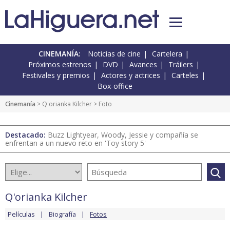
CINEMANÍA:
Noticias de cine
Cartelera
Próximos estrenos
DVD
Avances
Tráilers
Festivales y premios
Actores y actrices
Carteles
Box-office
Cinemanía
>
Q'orianka Kilcher
> Foto
Destacado:
Buzz Lightyear, Woody, Jessie y compañía se
enfrentan a un nuevo reto en 'Toy story 5'
Q'orianka Kilcher
Películas
Biografía
Fotos