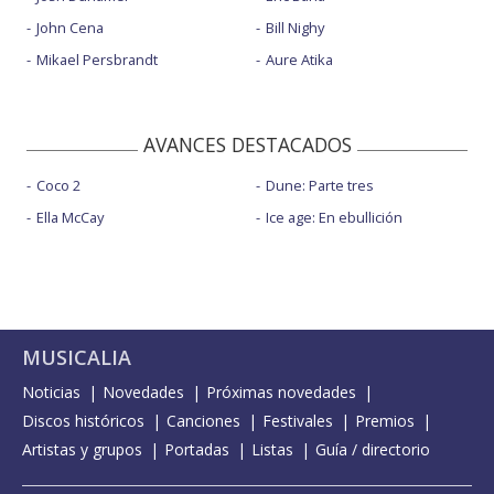
John Cena
Bill Nighy
Mikael Persbrandt
Aure Atika
AVANCES DESTACADOS
Coco 2
Dune: Parte tres
Ella McCay
Ice age: En ebullición
MUSICALIA
Noticias
Novedades
Próximas novedades
Discos históricos
Canciones
Festivales
Premios
Artistas y grupos
Portadas
Listas
Guía / directorio