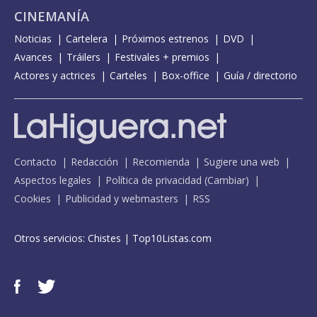
CINEMANÍA
Noticias
Cartelera
Próximos estrenos
DVD
Avances
Tráilers
Festivales + premios
Actores y actrices
Carteles
Box-office
Guía / directorio
Contacto
Redacción
Recomienda
Sugiere una web
Aspectos legales
Política de privacidad
(
Cambiar
)
Cookies
Publicidad y webmasters
RSS
Otros servicios:
Chistes
|
Top10Listas.com