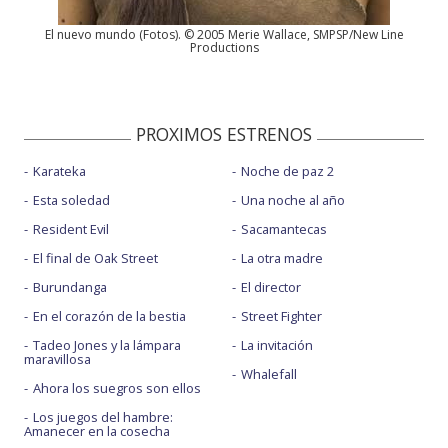
El nuevo mundo
(
Fotos
). © 2005 Merie Wallace, SMPSP/New Line
Productions
PROXIMOS ESTRENOS
Karateka
Noche de paz 2
Esta soledad
Una noche al año
Resident Evil
Sacamantecas
El final de Oak Street
La otra madre
Burundanga
El director
En el corazón de la bestia
Street Fighter
Tadeo Jones y la lámpara
La invitación
maravillosa
Whalefall
Ahora los suegros son ellos
Los juegos del hambre:
Amanecer en la cosecha