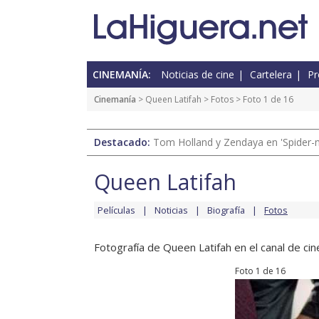
CINEMANÍA:
Noticias de cine
Cartelera
Pr
Cinemanía
>
Queen Latifah
>
Fotos
> Foto 1 de 16
Destacado:
Tom Holland y Zendaya en 'Spider-
Queen Latifah
Películas
Noticias
Biografía
Fotos
Fotografía de Queen Latifah en el canal de cin
Foto 1 de 16