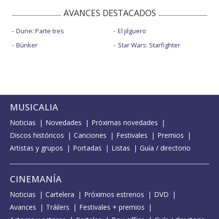
AVANCES DESTACADOS
Dune: Parte tres
El jilguero
Búnker
Star Wars: Starfighter
MUSICALIA
Noticias
Novedades
Próximas novedades
Discos históricos
Canciones
Festivales
Premios
Artistas y grupos
Portadas
Listas
Guía / directorio
CINEMANÍA
Noticias
Cartelera
Próximos estrenos
DVD
Avances
Tráilers
Festivales + premios