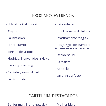
PROXIMOS ESTRENOS
El final de Oak Street
Esta soledad
Clayface
En el corazón de la bestia
La invitación
Prácticamente magia 2
El ser querido
Los juegos del hambre:
Amanecer en la cosecha
Tiempo de victoria
Resident Evil
Hechizo: Bienvenidos a Hexe
La maleta
Las ciegas hormigas
Karateka
Sentido y sensibilidad
Un plan perfecto
La otra madre
CARTELERA DESTACADOS
Spider-man: Brand new day
Mother Mary