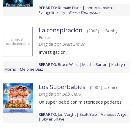
REPARTO
:
Romain Duris
John Malkovich
Evangeline Lilly
Reece Thompson
La conspiración
(2008) .... Bobby
Funke
Dirigida por
Brett Simon
Investigación
REPARTO
:
Bruce Willis
Mischa Barton
Kathryn
Morris
Melonie Diaz
Los Superbabies
(2004) .... Chico
Dirigida por
Bob Clark
Un super bebé con misteriosos poderes
REPARTO
:
Jon Voight
Scott Baio
Vanessa Angel
Skyler Shaye