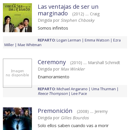
Las ventajas de ser un
marginado
(2012) .... Craig
Dirigida por
Stephen Chbosky
Somos infinitos
REPARTO
:
Logan Lerman
Emma Watson
Ezra
Miller
Mae Whitman
Ceremony
(2010) .... Marshall Schmidt
Dirigida por
Max Winkler
Enamoramiento
REPARTO
:
Michael Angarano
Uma Thurman
Reece Thompson
Lee Pace
Premonición
(2008) .... Jeremy
Dirigida por
Gilles Bourdos
Solo ellos saben cuando vas a morir