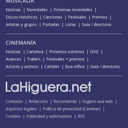
MUSICALIA
Noticias
Novedades
Próximas novedades
Discos históricos
Canciones
Festivales
Premios
Artistas y grupos
Portadas
Listas
Guía / directorio
CINEMANÍA
Noticias
Cartelera
Próximos estrenos
DVD
Avances
Tráilers
Festivales + premios
Actores y actrices
Carteles
Box-office
Guía / directorio
Contacto
Redacción
Recomienda
Sugiere una web
Aspectos legales
Política de privacidad
(
Cambiar
)
Cookies
Publicidad y webmasters
RSS