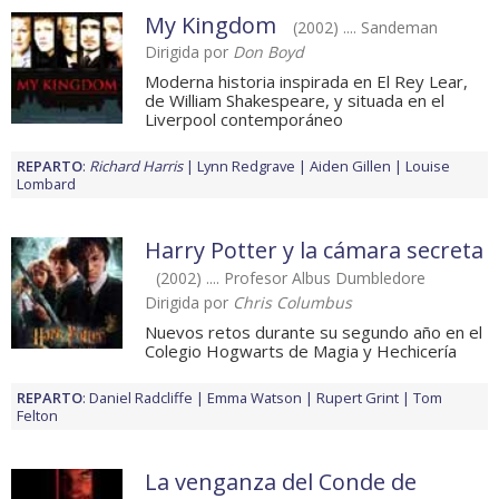
My Kingdom
(2002) .... Sandeman
Dirigida por
Don Boyd
Moderna historia inspirada en El Rey Lear,
de William Shakespeare, y situada en el
Liverpool contemporáneo
REPARTO
:
Richard Harris
Lynn Redgrave
Aiden Gillen
Louise
Lombard
Harry Potter y la cámara secreta
(2002) .... Profesor Albus Dumbledore
Dirigida por
Chris Columbus
Nuevos retos durante su segundo año en el
Colegio Hogwarts de Magia y Hechicería
REPARTO
:
Daniel Radcliffe
Emma Watson
Rupert Grint
Tom
Felton
La venganza del Conde de