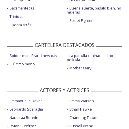
Sacamantecas
Buena suerte, pásalo bien, no
mueras
Trinidad
Street Fighter
Cuenta atrás
CARTELERA DESTACADOS
Spider-man: Brand new day
La patrulla canina: La dino
película
El último mono
Mother Mary
ACTORES Y ACTRICES
Emmanuelle Devos
Emma Watson
Leonardo Sbaraglia
Ethan Hawke
Nausicaa Bonnín
Channing Tatum
Javier Gutiérrez
Russell Brand