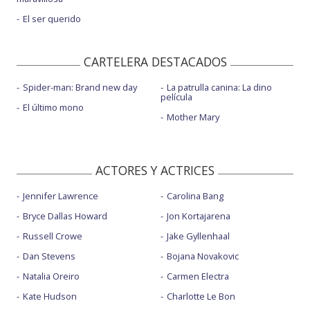
El ser querido
CARTELERA DESTACADOS
Spider-man: Brand new day
La patrulla canina: La dino
película
El último mono
Mother Mary
ACTORES Y ACTRICES
Jennifer Lawrence
Carolina Bang
Bryce Dallas Howard
Jon Kortajarena
Russell Crowe
Jake Gyllenhaal
Dan Stevens
Bojana Novakovic
Natalia Oreiro
Carmen Electra
Kate Hudson
Charlotte Le Bon