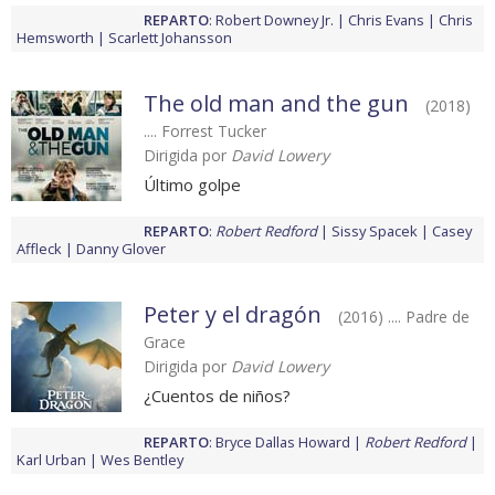
REPARTO
:
Robert Downey Jr.
Chris Evans
Chris
Hemsworth
Scarlett Johansson
The old man and the gun
(2018)
.... Forrest Tucker
Dirigida por
David Lowery
Último golpe
REPARTO
:
Robert Redford
Sissy Spacek
Casey
Affleck
Danny Glover
Peter y el dragón
(2016) .... Padre de
Grace
Dirigida por
David Lowery
¿Cuentos de niños?
REPARTO
:
Bryce Dallas Howard
Robert Redford
Karl Urban
Wes Bentley