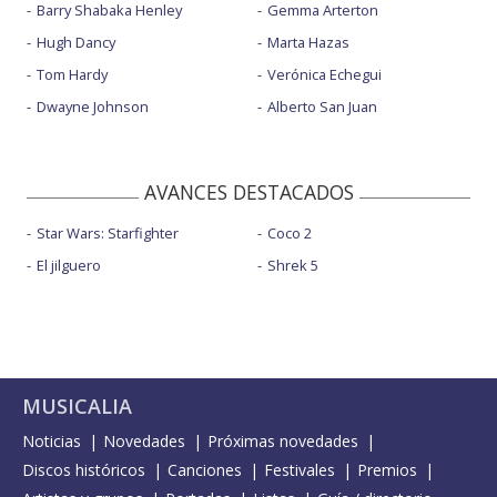
Barry Shabaka Henley
Gemma Arterton
Hugh Dancy
Marta Hazas
Tom Hardy
Verónica Echegui
Dwayne Johnson
Alberto San Juan
AVANCES DESTACADOS
Star Wars: Starfighter
Coco 2
El jilguero
Shrek 5
MUSICALIA
Noticias
Novedades
Próximas novedades
Discos históricos
Canciones
Festivales
Premios