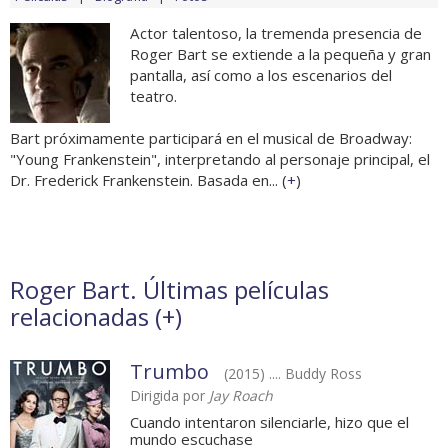
Actor talentoso, la tremenda presencia de
Roger Bart se extiende a la pequeña y gran
pantalla, así como a los escenarios del
teatro.
Bart próximamente participará en el musical de Broadway:
"Young Frankenstein", interpretando al personaje principal, el
Dr. Frederick Frankenstein. Basada en... (
+
)
Roger Bart. Últimas películas
relacionadas (
+
)
Trumbo
(2015) .... Buddy Ross
Dirigida por
Jay Roach
Cuando intentaron silenciarle, hizo que el
mundo escuchase