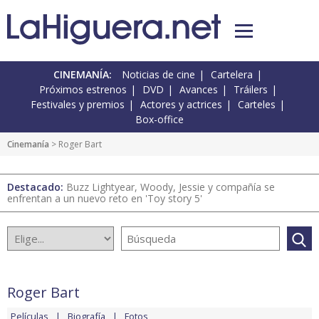
CINEMANÍA:
Noticias de cine
Cartelera
Próximos estrenos
DVD
Avances
Tráilers
Festivales y premios
Actores y actrices
Carteles
Box-office
Cinemanía
> Roger Bart
Destacado:
Buzz Lightyear, Woody, Jessie y compañía se
enfrentan a un nuevo reto en 'Toy story 5'
Roger Bart
Películas
Biografía
Fotos