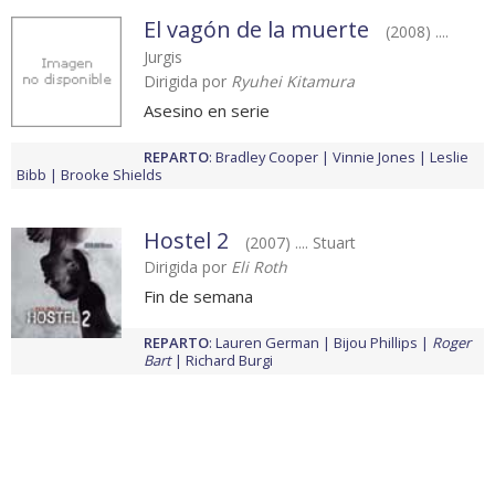
El vagón de la muerte
(2008) ....
Jurgis
Dirigida por
Ryuhei Kitamura
Asesino en serie
REPARTO
:
Bradley Cooper
Vinnie Jones
Leslie
Bibb
Brooke Shields
Hostel 2
(2007) .... Stuart
Dirigida por
Eli Roth
Fin de semana
REPARTO
:
Lauren German
Bijou Phillips
Roger
Bart
Richard Burgi