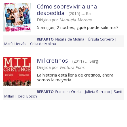
Cómo sobrevivir a una
despedida
(2015) .... Rai
Dirigida por
Manuela Moreno
5 amigas, 2 noches, ¿qué puede salir mal?
REPARTO
:
Natalia de Molina
Úrsula Corberó
María Hervás
Celia de Molina
Mil cretinos
(2011) .... Sergi
Dirigida por
Ventura Pons
La historia está llena de cretinos, ahora
somos la mayoría
REPARTO
:
Francesc Orella
Julieta Serrano
Santi
Millán
Jordi Bosch