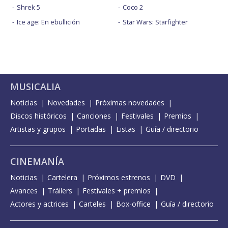
Shrek 5
Coco 2
Ice age: En ebullición
Star Wars: Starfighter
MUSICALIA
Noticias
Novedades
Próximas novedades
Discos históricos
Canciones
Festivales
Premios
Artistas y grupos
Portadas
Listas
Guía / directorio
CINEMANÍA
Noticias
Cartelera
Próximos estrenos
DVD
Avances
Tráilers
Festivales + premios
Actores y actrices
Carteles
Box-office
Guía / directorio