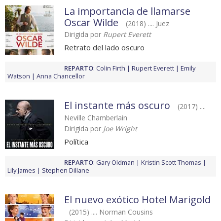
La importancia de llamarse
Oscar Wilde
(2018) .... Juez
Dirigida por
Rupert Everett
Retrato del lado oscuro
REPARTO
:
Colin Firth
Rupert Everett
Emily
Watson
Anna Chancellor
El instante más oscuro
(2017) ....
Neville Chamberlain
Dirigida por
Joe Wright
Política
REPARTO
:
Gary Oldman
Kristin Scott Thomas
Lily James
Stephen Dillane
El nuevo exótico Hotel Marigold
(2015) .... Norman Cousins