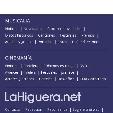
MUSICALIA
Noticias
Novedades
Próximas novedades
Discos históricos
Canciones
Festivales
Premios
Artistas y grupos
Portadas
Listas
Guía / directorio
CINEMANÍA
Noticias
Cartelera
Próximos estrenos
DVD
Avances
Tráilers
Festivales + premios
Actores y actrices
Carteles
Box-office
Guía / directorio
Contacto
Redacción
Recomienda
Sugiere una web