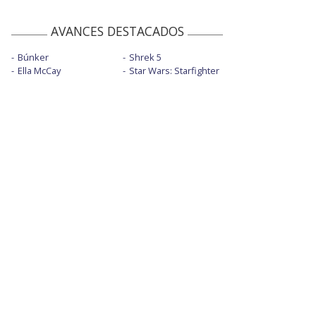
AVANCES DESTACADOS
Búnker
Shrek 5
Ella McCay
Star Wars: Starfighter