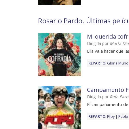
Rosario Pardo. Últimas pelícu
Mi querida cofr
Dirigida por
Marta Día
Ella va a hacer que l
REPARTO
:
Gloria Muño
Campamento Fl
Dirigida por
Rafa Parb
El campañamento de 
REPARTO
:
Flipy
Pablo