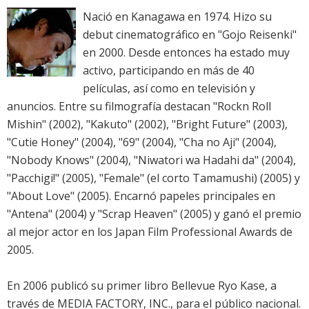
Nació en Kanagawa en 1974. Hizo su
debut cinematográfico en "Gojo Reisenki"
en 2000. Desde entonces ha estado muy
activo, participando en más de 40
películas, así como en televisión y
anuncios. Entre su filmografía destacan "Rockn Roll
Mishin" (2002), "Kakuto" (2002), "Bright Future" (2003),
"Cutie Honey" (2004), "69" (2004), "Cha no Aji" (2004),
"Nobody Knows" (2004), "Niwatori wa Hadahi da" (2004),
"Pacchigi!" (2005), "Female" (el corto Tamamushi) (2005) y
"About Love" (2005). Encarnó papeles principales en
"Antena" (2004) y "Scrap Heaven" (2005) y ganó el premio
al mejor actor en los Japan Film Professional Awards de
2005.
En 2006 publicó su primer libro Bellevue Ryo Kase, a
través de MEDIA FACTORY, INC., para el público nacional.