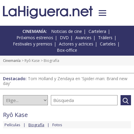
CINEMANÍA:
Noticias de cine
Cartelera
Próximos estrenos
DVD
Avances
Tráilers
Festivales y premios
Actores y actrices
Carteles
Box-office
Cinemanía
>
Ryô Kase
> Biografía
Destacado:
Tom Holland y Zendaya en 'Spider-man: Brand new
day'
Ryô Kase
Películas
Biografía
Fotos