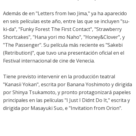
Además de en "Letters from Iwo Jima," ya ha aparecido
en seis películas este año, entre las que se incluyen "su-
ki-da", "Funky Forest The First Contact", "Strawberry
Shortcakes", "Hana yori mo Naho", "Honey&Clover", y
"The Passenger". Su película más reciente es "Sakebi
(Retribution)", que tuvo una presentación oficial en el
Festival internacional de cine de Venecia.
Tiene previsto intervenir en la producción teatral
"Kanasii Yokan", escrita por Banana Yoshimoto y dirigida
por Shinya Tsukamoto, y pronto protagonizará papeles
principales en las películas "I Just I Didnt Do It," escrita y
dirigida por Masayuki Suo, e "Invitation from Orion".