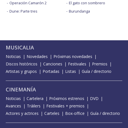
Operación Camarón 2
El gato con sombrero
Dune: Parte tres
Burundanga
MUSICALIA
Noticias
Novedades
Próximas novedades
Discos históricos
Canciones
Festivales
Premios
Artistas y grupos
Portadas
Listas
Guía / directorio
CINEMANÍA
Noticias
Cartelera
Próximos estrenos
DVD
Avances
Tráilers
Festivales + premios
Actores y actrices
Carteles
Box-office
Guía / directorio