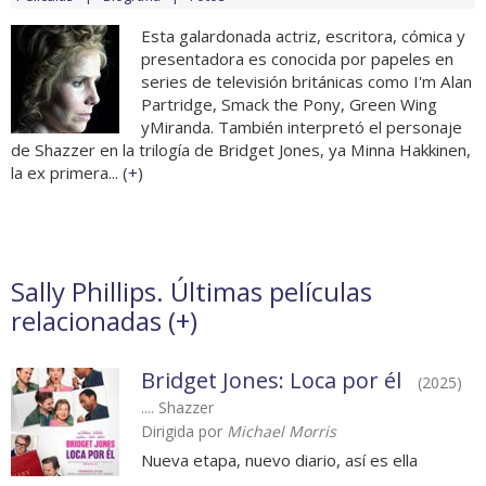
Esta galardonada actriz, escritora, cómica y
presentadora es conocida por papeles en
series de televisión británicas como I'm Alan
Partridge, Smack the Pony, Green Wing
yMiranda. También interpretó el personaje
de Shazzer en la trilogía de Bridget Jones, ya Minna Hakkinen,
la ex primera... (
+
)
Sally Phillips. Últimas películas
relacionadas (
+
)
Bridget Jones: Loca por él
(2025)
.... Shazzer
Dirigida por
Michael Morris
Nueva etapa, nuevo diario, así es ella