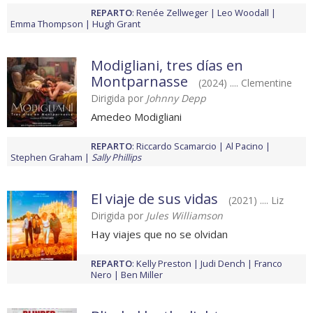
REPARTO
:
Renée Zellweger
Leo Woodall
Emma Thompson
Hugh Grant
Modigliani, tres días en
Montparnasse
(2024) .... Clementine
Dirigida por
Johnny Depp
Amedeo Modigliani
REPARTO
:
Riccardo Scamarcio
Al Pacino
Stephen Graham
Sally Phillips
El viaje de sus vidas
(2021) .... Liz
Dirigida por
Jules Williamson
Hay viajes que no se olvidan
REPARTO
:
Kelly Preston
Judi Dench
Franco
Nero
Ben Miller