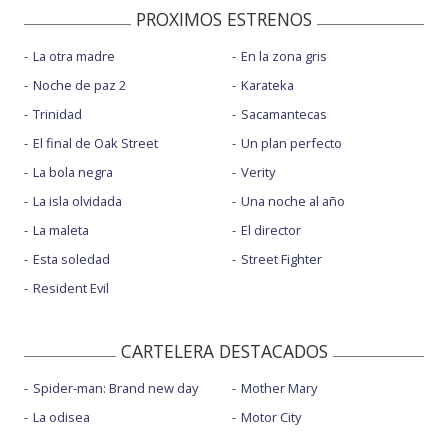
PROXIMOS ESTRENOS
La otra madre
En la zona gris
Noche de paz 2
Karateka
Trinidad
Sacamantecas
El final de Oak Street
Un plan perfecto
La bola negra
Verity
La isla olvidada
Una noche al año
La maleta
El director
Esta soledad
Street Fighter
Resident Evil
CARTELERA DESTACADOS
Spider-man: Brand new day
Mother Mary
La odisea
Motor City