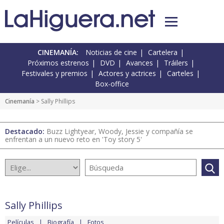
CINEMANÍA:
Noticias de cine
Cartelera
Próximos estrenos
DVD
Avances
Tráilers
Festivales y premios
Actores y actrices
Carteles
Box-office
Cinemanía
> Sally Phillips
Destacado:
Buzz Lightyear, Woody, Jessie y compañía se
enfrentan a un nuevo reto en 'Toy story 5'
Sally Phillips
Películas
Biografía
Fotos