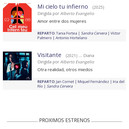
Mi cielo tu infierno
(2025)
Dirigida por
Alberto Evangelio
Amor entre dos mujeres
REPARTO
:
Tania Fortea
Sandra Cervera
Víctor
Palmero
Antonio Hortelano
Visitante
(2021) .... Diana
Dirigida por
Alberto Evangelio
Otra realidad, otros miedos
REPARTO
:
Jan Cornet
Miquel Fernández
Iria del
Río
Sandra Cervera
PROXIMOS ESTRENOS