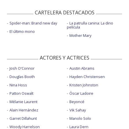
CARTELERA DESTACADOS
Spider-man: Brand new day
La patrulla canina: La dino
película
El último mono
Mother Mary
ACTORES Y ACTRICES
Josh O'Connor
Austin Abrams
Douglas Booth
Hayden Christensen
Nina Hoss
Kristen Johnston
Patton Oswalt
Óscar Ladoire
Mélanie Laurent
Beyoncé
Alain Hernández
Vik Sahay
Garret Dillahunt
Manolo Solo
Woody Harrelson
Laura Dern