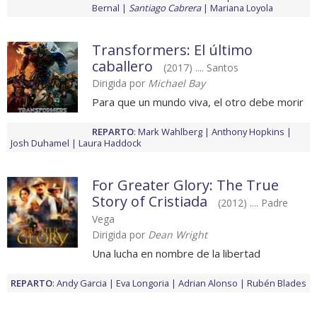
Bernal
Santiago Cabrera
Mariana Loyola
Transformers: El último
caballero
(2017) .... Santos
Dirigida por
Michael Bay
Para que un mundo viva, el otro debe morir
REPARTO
:
Mark Wahlberg
Anthony Hopkins
Josh Duhamel
Laura Haddock
For Greater Glory: The True
Story of Cristiada
(2012) .... Padre
Vega
Dirigida por
Dean Wright
Una lucha en nombre de la libertad
REPARTO
:
Andy Garcia
Eva Longoria
Adrian Alonso
Rubén Blades