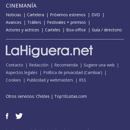
CINEMANÍA
Noticias
Cartelera
Próximos estrenos
DVD
Avances
Tráilers
Festivales + premios
Actores y actrices
Carteles
Box-office
Guía / directorio
Contacto
Redacción
Recomienda
Sugiere una web
Aspectos legales
Política de privacidad
(
Cambiar
)
Cookies
Publicidad y webmasters
RSS
Otros servicios:
Chistes
|
Top10Listas.com