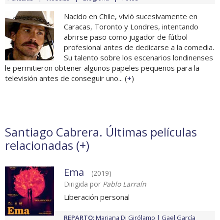
Nacido en Chile, vivió sucesivamente en
Caracas, Toronto y Londres, intentando
abrirse paso como jugador de fútbol
profesional antes de dedicarse a la comedia.
Su talento sobre los escenarios londinenses
le permitieron obtener algunos papeles pequeños para la
televisión antes de conseguir uno... (
+
)
Santiago Cabrera. Últimas películas
relacionadas (
+
)
Ema
(2019)
Dirigida por
Pablo Larraín
Liberación personal
REPARTO
:
Mariana Di Girólamo
Gael García