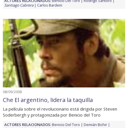
ACTORES RELACIONADOS:
Benicio Del Toro
Rodrigo Santoro
Santiago Cabrera
Carlos Bardem
08/09/2008
Che El argentino, lidera la taquilla
La película sobre el revolucionario está dirigida por Steven
Soderbergh y protagonizada por Benicio del Toro
ACTORES RELACIONADOS:
Benicio Del Toro
Demián Bichir