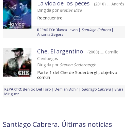
La vida de los peces
(2010) .... Andrés
Dirigida por
Matías Bize
Reencuentro
REPARTO
:
Blanca Lewin
Santiago Cabrera
Antonia Zegers
Che, El argentino
(2008) .... Camillo
Cienfuegos
Dirigida por
Steven Soderbergh
Parte 1 del Che de Soderbergh, objetivo
común
REPARTO
:
Benicio Del Toro
Demián Bichir
Santiago Cabrera
Elvira
Mínguez
Santiago Cabrera. Últimas noticias