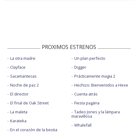
PROXIMOS ESTRENOS
La otra madre
Un plan perfecto
Clayface
Digger
Sacamantecas
Prácticamente magia 2
Noche de paz 2
Hechizo: Bienvenidos a Hexe
El director
Cuenta atrás
El final de Oak Street
Fiesta pagäna
La maleta
Tadeo Jones y la lámpara
maravillosa
Karateka
Whalefall
En el corazón de la bestia