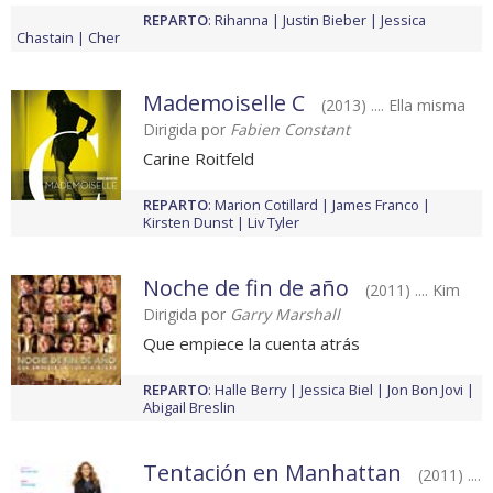
REPARTO
:
Rihanna
Justin Bieber
Jessica
Chastain
Cher
Mademoiselle C
(2013) .... Ella misma
Dirigida por
Fabien Constant
Carine Roitfeld
REPARTO
:
Marion Cotillard
James Franco
Kirsten Dunst
Liv Tyler
Noche de fin de año
(2011) .... Kim
Dirigida por
Garry Marshall
Que empiece la cuenta atrás
REPARTO
:
Halle Berry
Jessica Biel
Jon Bon Jovi
Abigail Breslin
Tentación en Manhattan
(2011) ....