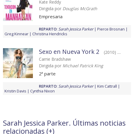
Kate Reddy
Dirigida por
Douglas McGrath
Empresaria
REPARTO
:
Sarah Jessica Parker
Pierce Brosnan
Greg Kinnear
Christina Hendricks
Sexo en Nueva York 2
(2010) ....
Carrie Bradshaw
Dirigida por
Michael Patrick King
2ª parte
REPARTO
:
Sarah Jessica Parker
Kim Cattrall
Kristin Davis
Cynthia Nixon
Sarah Jessica Parker. Últimas noticias
relacionadas (
+
)