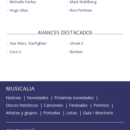
Michelle Fairley
Mark Wahlberg
Hugo Silva
Ron Perlman
AVANCES DESTACADOS
Star Wars: Starfighter
Shrek 5
Coco 2
Búnker
MUSICALIA
Noticias
Novedades
Próximas novedades
Discos históricos
Canciones
Festivales
Premios
Artistas y grupos
Portadas
Listas
Guía / directorio