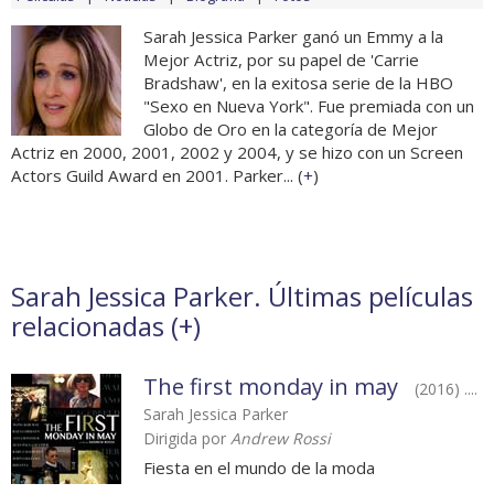
Sarah Jessica Parker ganó un Emmy a la
Mejor Actriz, por su papel de 'Carrie
Bradshaw', en la exitosa serie de la HBO
"Sexo en Nueva York". Fue premiada con un
Globo de Oro en la categoría de Mejor
Actriz en 2000, 2001, 2002 y 2004, y se hizo con un Screen
Actors Guild Award en 2001. Parker... (
+
)
Sarah Jessica Parker. Últimas películas
relacionadas (
+
)
The first monday in may
(2016) ....
Sarah Jessica Parker
Dirigida por
Andrew Rossi
Fiesta en el mundo de la moda