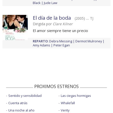
Black
Jude Law
El día de la boda
(2005) .... TJ
Dirigida por
Clare Kilner
El amor siempre tiene un precio
REPARTO
:
Debra Messing
Dermot Mulroney
Amy Adams
Peter Egan
PROXIMOS ESTRENOS
Sentido y sensibilidad
Las ciegas hormigas
Cuenta atrás
Whalefall
Una noche al año
Verity