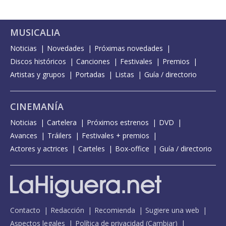
MUSICALIA
Noticias
Novedades
Próximas novedades
Discos históricos
Canciones
Festivales
Premios
Artistas y grupos
Portadas
Listas
Guía / directorio
CINEMANÍA
Noticias
Cartelera
Próximos estrenos
DVD
Avances
Tráilers
Festivales + premios
Actores y actrices
Carteles
Box-office
Guía / directorio
Contacto
Redacción
Recomienda
Sugiere una web
Aspectos legales
Política de privacidad
(
Cambiar
)