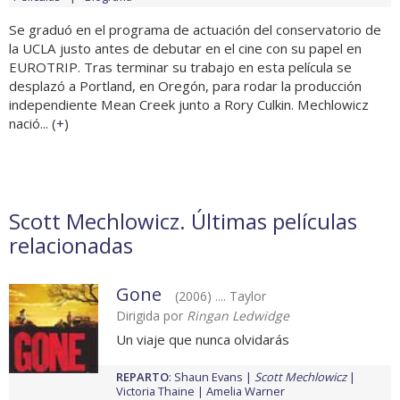
Se graduó en el programa de actuación del conservatorio de
la UCLA justo antes de debutar en el cine con su papel en
EUROTRIP. Tras terminar su trabajo en esta película se
desplazó a Portland, en Oregón, para rodar la producción
independiente Mean Creek junto a Rory Culkin. Mechlowicz
nació... (
+
)
Scott Mechlowicz. Últimas películas
relacionadas
Gone
(2006) .... Taylor
Dirigida por
Ringan Ledwidge
Un viaje que nunca olvidarás
REPARTO
:
Shaun Evans
Scott Mechlowicz
Victoria Thaine
Amelia Warner