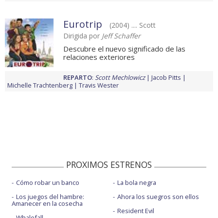
Eurotrip
(2004) .... Scott
Dirigida por
Jeff Schaffer
Descubre el nuevo significado de las
relaciones exteriores
REPARTO
:
Scott Mechlowicz
Jacob Pitts
Michelle Trachtenberg
Travis Wester
PROXIMOS ESTRENOS
Cómo robar un banco
La bola negra
Los juegos del hambre:
Ahora los suegros son ellos
Amanecer en la cosecha
Resident Evil
Whalefall