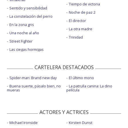
Tiempo de victoria
Sentido y sensibilidad
Noche de paz 2
La constelación del perro
El director
En la zona gris
La otra madre
Una noche al año
Trinidad
Street Fighter
Las ciegas hormigas
CARTELERA DESTACADOS
Spider-man: Brand new day
El último mono
Buena suerte, pásalo bien, no
La patrulla canina: La dino
mueras
película
ACTORES Y ACTRICES
Michael Ironside
Kirsten Dunst