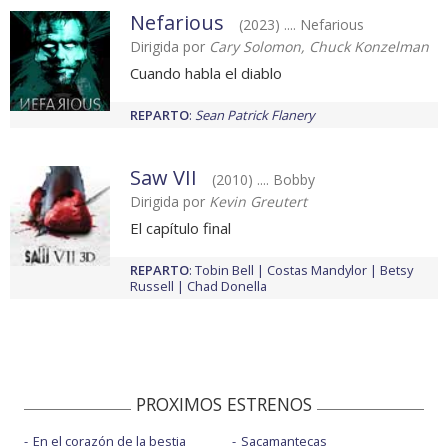
Nefarious
(2023) .... Nefarious
Dirigida por
Cary Solomon, Chuck Konzelman
Cuando habla el diablo
REPARTO
:
Sean Patrick Flanery
Saw VII
(2010) .... Bobby
Dirigida por
Kevin Greutert
El capítulo final
REPARTO
:
Tobin Bell
Costas Mandylor
Betsy
Russell
Chad Donella
PROXIMOS ESTRENOS
En el corazón de la bestia
Sacamantecas