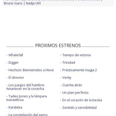
Bruno Ganz
Nadja Uhl
PROXIMOS ESTRENOS
Whalefall
Tiempo de victoria
Digger
Trinidad
Hechizo: Bienvenidos a Hexe
Prácticamente magia 2
El director
Verity
Los juegos del hambre:
Cuenta atrás
Amanecer en la cosecha
Un plan perfecto
Tadeo Jones y la lámpara
maravillosa
En el corazón de la bestia
Karateka
Sentido y sensibilidad
La constelación del perro