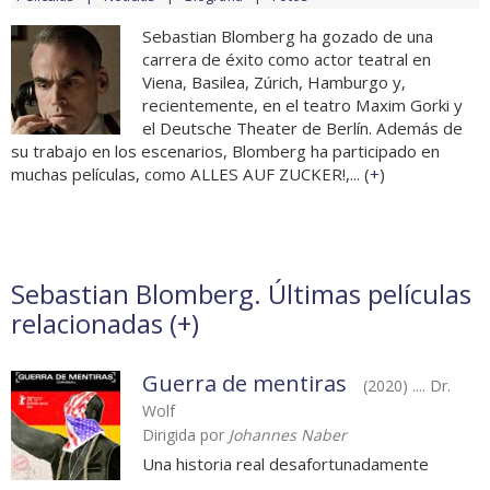
Sebastian Blomberg ha gozado de una
carrera de éxito como actor teatral en
Viena, Basilea, Zúrich, Hamburgo y,
recientemente, en el teatro Maxim Gorki y
el Deutsche Theater de Berlín. Además de
su trabajo en los escenarios, Blomberg ha participado en
muchas películas, como ALLES AUF ZUCKER!,... (
+
)
Sebastian Blomberg. Últimas películas
relacionadas (
+
)
Guerra de mentiras
(2020) .... Dr.
Wolf
Dirigida por
Johannes Naber
Una historia real desafortunadamente