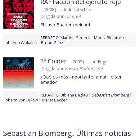
RAF Facción del ejército rojo
(2008) .... Rudi Dutschke
Dirigida por
Uli Edel
El caso Baader meinhof
REPARTO
:
Martina Gedeck
Moritz Bleibtreu
Johanna Wokalek
Bruno Ganz
3º Colder
(2005) .... Jan Engel
Dirigida por
Forian Hoffmeister
¿Qué es más importante, amar... o ser
amado?
REPARTO
:
Bibiana Beglau
Sebastian Blomberg
Johann von Bülow
Meret Becker
Sebastian Blomberg. Últimas noticias