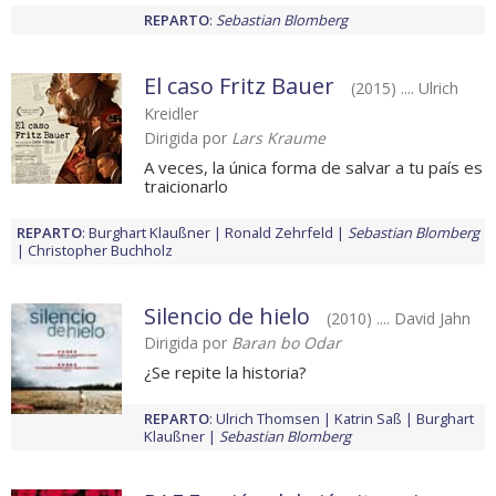
REPARTO
:
Sebastian Blomberg
El caso Fritz Bauer
(2015) .... Ulrich
Kreidler
Dirigida por
Lars Kraume
A veces, la única forma de salvar a tu país es
traicionarlo
REPARTO
:
Burghart Klaußner
Ronald Zehrfeld
Sebastian Blomberg
Christopher Buchholz
Silencio de hielo
(2010) .... David Jahn
Dirigida por
Baran bo Odar
¿Se repite la historia?
REPARTO
:
Ulrich Thomsen
Katrin Saß
Burghart
Klaußner
Sebastian Blomberg