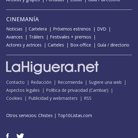
CINEMANÍA
Noticias
Cartelera
Próximos estrenos
DVD
Avances
Tráilers
Festivales + premios
Actores y actrices
Carteles
Box-office
Guía / directorio
Contacto
Redacción
Recomienda
Sugiere una web
Aspectos legales
Política de privacidad
(
Cambiar
)
Cookies
Publicidad y webmasters
RSS
Otros servicios:
Chistes
|
Top10Listas.com