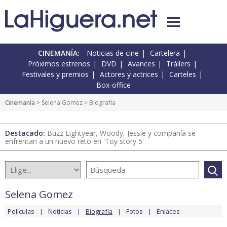
CINEMANÍA:
Noticias de cine
Cartelera
Próximos estrenos
DVD
Avances
Tráilers
Festivales y premios
Actores y actrices
Carteles
Box-office
Cinemanía
>
Selena Gomez
> Biografía
Destacado:
Buzz Lightyear, Woody, Jessie y compañía se
enfrentan a un nuevo reto en 'Toy story 5'
Selena Gomez
Películas
Noticias
Biografía
Fotos
Enlaces