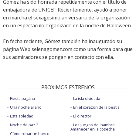
Gómez ha sido honrada repetidamente con el título de
embajadora de UNICEF. Recientemente, ayudó a poner
en marcha el sexagésimo aniversario de la organización
en un espectáculo organizado en la noche de Halloween.
En fecha reciente, Gómez también ha inaugurado su
página Web selenagomez.com como una forma para que
sus admiradores se pongan en contacto con ella.
PROXIMOS ESTRENOS
Fiesta pagäna
La isla olvidada
Una noche al año
En el corazón de la bestia
Esta soledad
El director
Noche de paz 2
Los juegos del hambre:
Amanecer en la cosecha
Cómo robar un banco