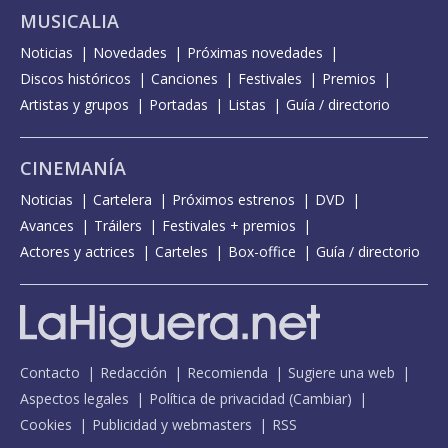
MUSICALIA
Noticias
Novedades
Próximas novedades
Discos históricos
Canciones
Festivales
Premios
Artistas y grupos
Portadas
Listas
Guía / directorio
CINEMANÍA
Noticias
Cartelera
Próximos estrenos
DVD
Avances
Tráilers
Festivales + premios
Actores y actrices
Carteles
Box-office
Guía / directorio
Contacto
Redacción
Recomienda
Sugiere una web
Aspectos legales
Política de privacidad
(
Cambiar
)
Cookies
Publicidad y webmasters
RSS