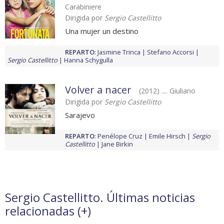
Carabiniere
Dirigida por
Sergio Castellitto
Una mujer un destino
REPARTO
:
Jasmine Trinca
Stefano Accorsi
Sergio Castellitto
Hanna Schygulla
Volver a nacer
(2012) .... Giuliano
Dirigida por
Sergio Castellitto
Sarajevo
REPARTO
:
Penélope Cruz
Emile Hirsch
Sergio
Castellitto
Jane Birkin
Sergio Castellitto. Últimas noticias
relacionadas (
+
)