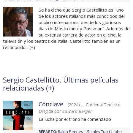
Se ha dicho que Sergio Castellitto es "uno
de los actores italianos más conocidos del
público internacional desde los gloriosos
días de Mastroianni y Gassman". Además de
su extensa carrera de actor en el cine, la
televisión y los teatros de Italia, Castellitto también es un
reconocido... (
+
)
Sergio Castellitto. Últimas películas
relacionadas (
+
)
Cónclave
(2024) .... Cardenal Tedesco
Dirigida por
Edward Berger
La lucha por el trono ha comenzado
REPARTO
:
Ralph Fiennes
Stanley Tucci
John