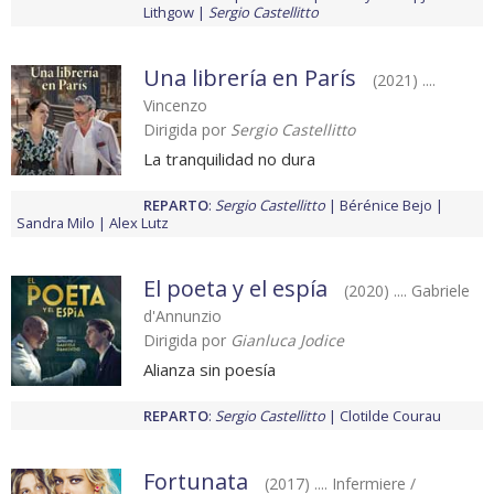
Lithgow
Sergio Castellitto
Una librería en París
(2021) ....
Vincenzo
Dirigida por
Sergio Castellitto
La tranquilidad no dura
REPARTO
:
Sergio Castellitto
Bérénice Bejo
Sandra Milo
Alex Lutz
El poeta y el espía
(2020) .... Gabriele
d'Annunzio
Dirigida por
Gianluca Jodice
Alianza sin poesía
REPARTO
:
Sergio Castellitto
Clotilde Courau
Fortunata
(2017) .... Infermiere /