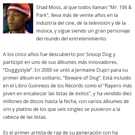
Shad Moss, al que todos llaman “Mr. 106 &
Park”, lleva más de veinte años en la
industria del cine, de la televisión y de la
música, y sigue siendo un gran personaje
del mundo del entretenimiento.
A los cinco años fue descubierto por Snoop Dog y
participó en uno de sus álbumes más innovadores,
“Doggystyle”. En 2000 se unió a Jermaine Dupri para su
primer álbum en solitario, “Beware of Dog”. Está incluido
en el Libro Guinness de los Récords como el “Rapero más
joven en encabezar las listas de éxitos”, y ha vendido diez
millones de discos hasta la fecha, con varios álbumes de
oro y platino de los que seis singles se pusieron a la
cabeza de las listas.
Es el primer artista de rap de su generación con ha