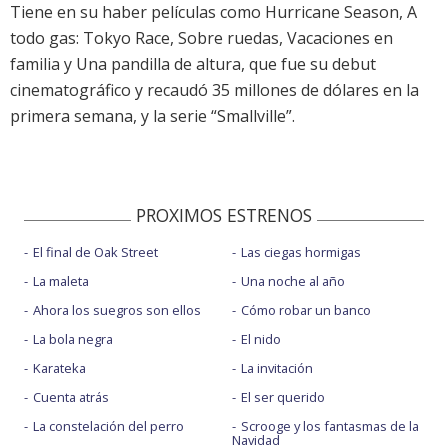
Tiene en su haber películas como Hurricane Season, A
todo gas: Tokyo Race, Sobre ruedas, Vacaciones en
familia y Una pandilla de altura, que fue su debut
cinematográfico y recaudó 35 millones de dólares en la
primera semana, y la serie “Smallville”.
PROXIMOS ESTRENOS
El final de Oak Street
Las ciegas hormigas
La maleta
Una noche al año
Ahora los suegros son ellos
Cómo robar un banco
La bola negra
El nido
Karateka
La invitación
Cuenta atrás
El ser querido
La constelación del perro
Scrooge y los fantasmas de la
Navidad