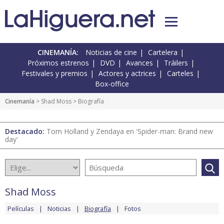
CINEMANÍA:
Noticias de cine
Cartelera
Próximos estrenos
DVD
Avances
Tráilers
Festivales y premios
Actores y actrices
Carteles
Box-office
Cinemanía
>
Shad Moss
> Biografía
Destacado:
Tom Holland y Zendaya en 'Spider-man: Brand new
day'
Shad Moss
Películas
Noticias
Biografía
Fotos