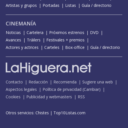
Artistas y grupos
Portadas
Listas
Guía / directorio
CINEMANÍA
Noticias
Cartelera
Próximos estrenos
DVD
Avances
Tráilers
Festivales + premios
Actores y actrices
Carteles
Box-office
Guía / directorio
Contacto
Redacción
Recomienda
Sugiere una web
Aspectos legales
Política de privacidad
(
Cambiar
)
Cookies
Publicidad y webmasters
RSS
Otros servicios:
Chistes
|
Top10Listas.com