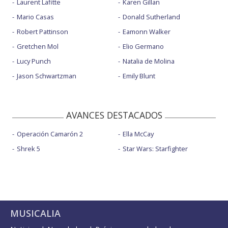
Laurent Lafitte
Karen Gillan
Mario Casas
Donald Sutherland
Robert Pattinson
Eamonn Walker
Gretchen Mol
Elio Germano
Lucy Punch
Natalia de Molina
Jason Schwartzman
Emily Blunt
AVANCES DESTACADOS
Operación Camarón 2
Ella McCay
Shrek 5
Star Wars: Starfighter
MUSICALIA