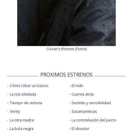
Ocean's thirteen
(
Fotos
)
PROXIMOS ESTRENOS
Cómo robar un banco
El nido
La isla olvidada
Cuenta atrás
Tiempo de victoria
Sentido y sensibilidad
Verity
Sacamantecas
La otra madre
La constelación del perro
La bola negra
El director