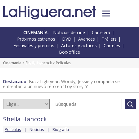
CINEMANÍA:
Noticias de cine
Cartelera
Próximos estrenos
DVD
Avances
Tráilers
Festivales y premios
Actores y actrices
Carteles
Box-office
Cinemanía
>
Sheila Hancock
> Películas
Destacado:
Buzz Lightyear, Woody, Jessie y compañía se
enfrentan a un nuevo reto en 'Toy story 5'
Sheila Hancock
Películas
Noticias
Biografía