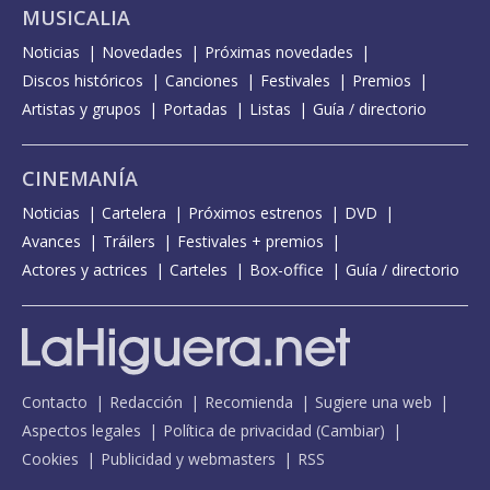
MUSICALIA
Noticias
Novedades
Próximas novedades
Discos históricos
Canciones
Festivales
Premios
Artistas y grupos
Portadas
Listas
Guía / directorio
CINEMANÍA
Noticias
Cartelera
Próximos estrenos
DVD
Avances
Tráilers
Festivales + premios
Actores y actrices
Carteles
Box-office
Guía / directorio
Contacto
Redacción
Recomienda
Sugiere una web
Aspectos legales
Política de privacidad
(
Cambiar
)
Cookies
Publicidad y webmasters
RSS