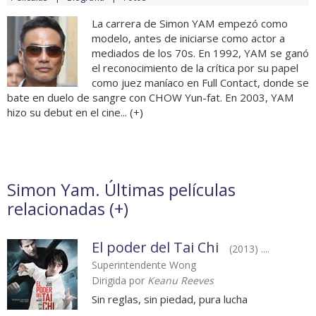
La carrera de Simon YAM empezó como
modelo, antes de iniciarse como actor a
mediados de los 70s. En 1992, YAM se ganó
el reconocimiento de la crítica por su papel
como juez maníaco en Full Contact, donde se
bate en duelo de sangre con CHOW Yun-fat. En 2003, YAM
hizo su debut en el cine... (
+
)
Simon Yam. Últimas películas
relacionadas (
+
)
El poder del Tai Chi
(2013) ....
Superintendente Wong
Dirigida por
Keanu Reeves
Sin reglas, sin piedad, pura lucha