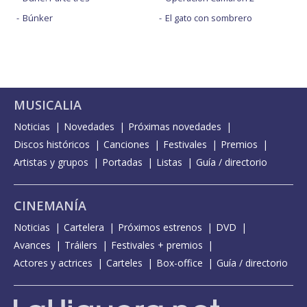
Búnker
El gato con sombrero
MUSICALIA
Noticias
Novedades
Próximas novedades
Discos históricos
Canciones
Festivales
Premios
Artistas y grupos
Portadas
Listas
Guía / directorio
CINEMANÍA
Noticias
Cartelera
Próximos estrenos
DVD
Avances
Tráilers
Festivales + premios
Actores y actrices
Carteles
Box-office
Guía / directorio