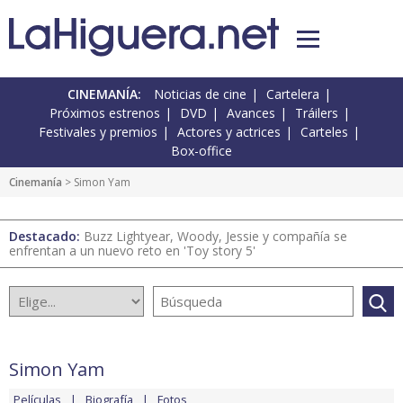
CINEMANÍA:
Noticias de cine
Cartelera
Próximos estrenos
DVD
Avances
Tráilers
Festivales y premios
Actores y actrices
Carteles
Box-office
Cinemanía
> Simon Yam
Destacado:
Buzz Lightyear, Woody, Jessie y compañía se
enfrentan a un nuevo reto en 'Toy story 5'
Simon Yam
Películas
Biografía
Fotos