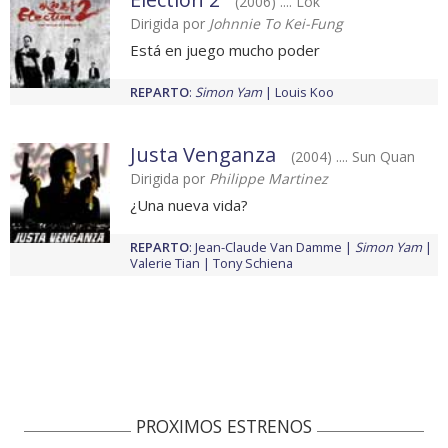
(2006) .... Lok
Dirigida por
Johnnie To Kei-Fung
Está en juego mucho poder
REPARTO
:
Simon Yam
Louis Koo
Justa Venganza
(2004) .... Sun Quan
Dirigida por
Philippe Martinez
¿Una nueva vida?
REPARTO
:
Jean-Claude Van Damme
Simon Yam
Valerie Tian
Tony Schiena
PROXIMOS ESTRENOS