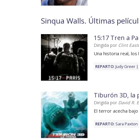
Sinqua Walls. Últimas pelícu
15:17 Tren a Pa
Dirigida por
Clint Eas
Una historia real, los
REPARTO
:
Judy Greer
Tiburón 3D, la 
Dirigida por
David R. E
El terror acecha bajo
REPARTO
:
Sara Paxton