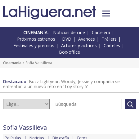
CINEMANÍA:
Noticias de cine
Cartelera
Próximos estrenos
DVD
Avances
Tráilers
Festivales y premios
Actores y actrices
Carteles
Box-office
Cinemanía
> Sofia Vassilieva
Destacado:
Buzz Lightyear, Woody, Jessie y compañía se
enfrentan a un nuevo reto en 'Toy story 5'
Sofia Vassilieva
Películas
Noticias
Biografía
Fotos