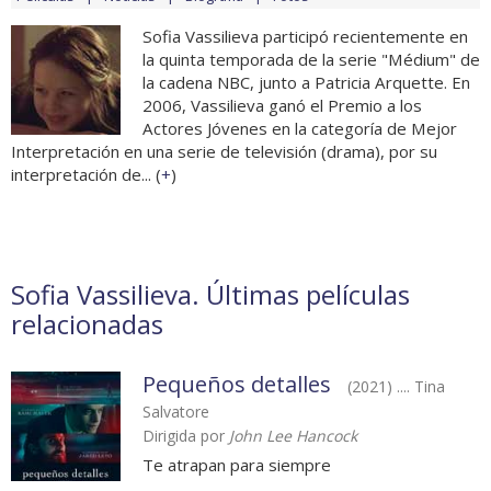
Sofia Vassilieva participó recientemente en
la quinta temporada de la serie "Médium" de
la cadena NBC, junto a Patricia Arquette. En
2006, Vassilieva ganó el Premio a los
Actores Jóvenes en la categoría de Mejor
Interpretación en una serie de televisión (drama), por su
interpretación de... (
+
)
Sofia Vassilieva. Últimas películas
relacionadas
Pequeños detalles
(2021) .... Tina
Salvatore
Dirigida por
John Lee Hancock
Te atrapan para siempre