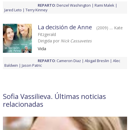
REPARTO
:
Denzel Washington
Rami Malek
Jared Leto
Terry Kinney
La decisión de Anne
(2009) .... Kate
Fitzgerald
Dirigida por
Nick Cassavetes
Vida
REPARTO
:
Cameron Diaz
Abigail Breslin
Alec
Baldwin
Jason Patric
Sofia Vassilieva. Últimas noticias
relacionadas