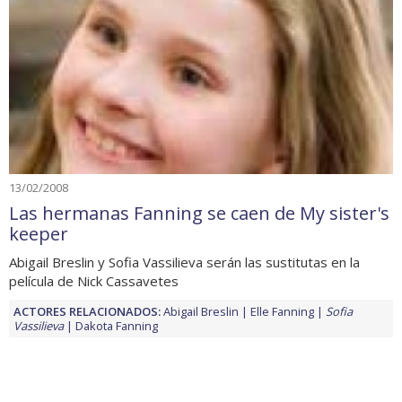
13/02/2008
Las hermanas Fanning se caen de My sister's
keeper
Abigail Breslin y Sofia Vassilieva serán las sustitutas en la
película de Nick Cassavetes
ACTORES RELACIONADOS:
Abigail Breslin
Elle Fanning
Sofia
Vassilieva
Dakota Fanning