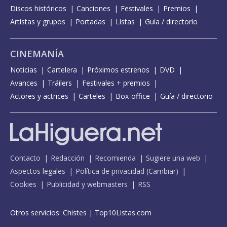
Discos históricos
Canciones
Festivales
Premios
Artistas y grupos
Portadas
Listas
Guía / directorio
CINEMANÍA
Noticias
Cartelera
Próximos estrenos
DVD
Avances
Tráilers
Festivales + premios
Actores y actrices
Carteles
Box-office
Guía / directorio
Contacto
Redacción
Recomienda
Sugiere una web
Aspectos legales
Política de privacidad
(
Cambiar
)
Cookies
Publicidad y webmasters
RSS
Otros servicios:
Chistes
|
Top10Listas.com