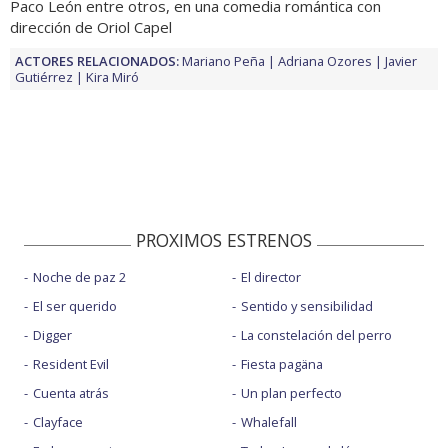
Paco León entre otros, en una comedia romántica con
dirección de Oriol Capel
ACTORES RELACIONADOS:
Mariano Peña
Adriana Ozores
Javier
Gutiérrez
Kira Miró
PROXIMOS ESTRENOS
Noche de paz 2
El director
El ser querido
Sentido y sensibilidad
Digger
La constelación del perro
Resident Evil
Fiesta pagäna
Cuenta atrás
Un plan perfecto
Clayface
Whalefall