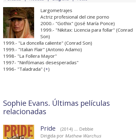
Largometrajes
Actriz profesional del cine porno
2000.- "Gothix" (José María Ponce)
1999.- "Nikitax: Licencia para follar" (Conrad
Son)
1999.- "La doncella caliente" (Conrad Son)
1999.- "Italian Flair" (Antonio Adamo)
1998- "La Follera Mayor"
1997- "Ninfómanas desesperadas"
1996- "Taladrada" (
+
)
Sophie Evans. Últimas películas
relacionadas
Pride
(2014) .... Debbie
Dirigida por
Mathew Warchus